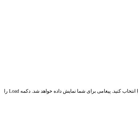
وارد بازی میشوید. اکنون وارد تنظیمات بازی شده و بر روی دکمه Google+ Sign In کلیک کنید. سپس از لیست نمایش داده شده اکانت خود را انتخاب کنید. پیغامی برای شما نمایش داده خواهد شد. دکمه Load را