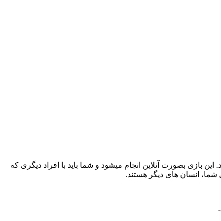
انست کاربران بسیار زیادی را جذب خود کند. این بازی بصورت آنلاین انجام میشود و شما باید با افراد دیگری که
شما، انسان های دیگر هستند.