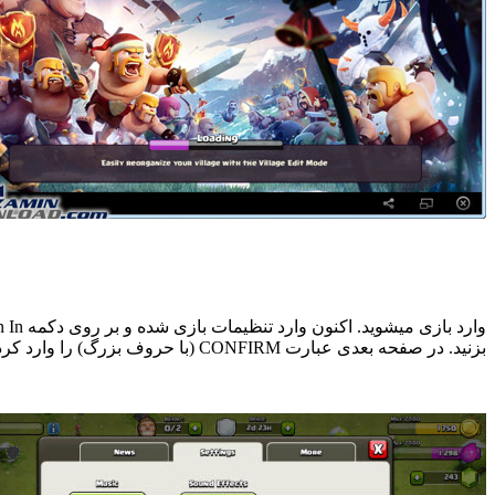
بزنید. در صفحه بعدی عبارت CONFIRM (با حروف بزرگ) را وارد کرده و OK کنید.