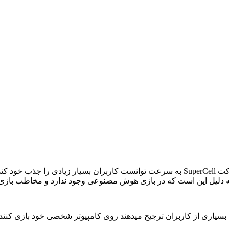
Clash of Clans یکی از برترین بازی های آنلاین است. اولین ساخته شرکت SuperCell به سرعت تو
به دلیل این است که در بازی هوش مصنوعی وجود ندارد و مخاطب بازی 