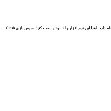
برای راه اندازی بازی، شما نیازمند یک شبیه ساز اندروید بر روی کامپیوتر خود هستید. نرم افزار پیشنهادی سایت سرزمین دانلود، Bluestacks نام دارد. ابتدا این نرم افزار را دانلود و نصب کنید. سپس بازی Clash