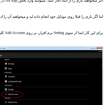
اگر میخواهید بازی را از ابتدا آغاز کنید، میتوانید وارد بخش All App در نرم افزار شوید و بازی را اجرا کنید.
اما اگر بازی را قبلا روی موبایل خود انجام داده اید و میخواهید آن را ادامه دهید، 
برای این کار ابتدا از منوی Setting نرم افزار، بر روی Add Account کلیک کنید: