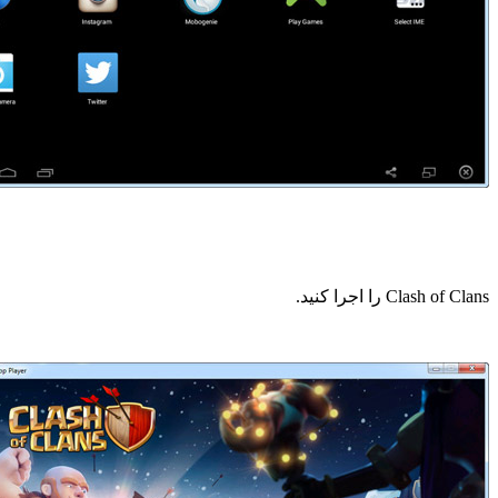
Clash of Clans را اجرا کنید.