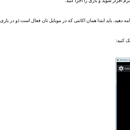
باید ابتدا همان اکانتی که در موبایل تان فعال است (و در بازی وارد کرده اید) را در 