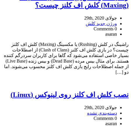
(Maxing) کلش اف کلنز چیست؟
جولای 29th, 2020
ورژن جدید کلش
0 Comments
asaran
راشینگ در کلش (Rushing) یا مکسینگ (Maxing) کلش اف کلنز
چیست؟ در بازی کلش اف کلنز (Clash of Clans) از اصطلاحات
بسیار خاصی استفاده می‌شود که گاها برای کاربران سردرگم کننده
هستند. برای مثال بیس مرده (Dead Base) و بیس زنده (Live Base)
از جمله اصطلاحات رایج بازی کلش اف کلنز محسوب می‌شوند. اما
دو […]
نصب کلش اف کلنز روی لینوکس (Linux)
جولای 29th, 2020
دسته‌بندی نشده
0 Comments
asaran