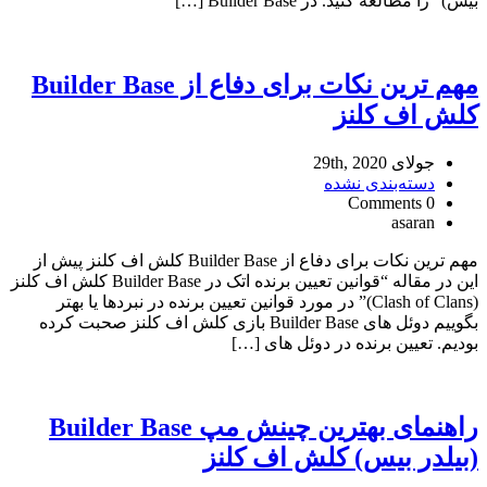
بیس)” را مطالعه کنید. در Builder Base […]
مهم ترین نکات برای دفاع از Builder Base
کلش اف کلنز
جولای 29th, 2020
دسته‌بندی نشده
0 Comments
asaran
مهم ترین نکات برای دفاع از Builder Base کلش اف کلنز پیش از
این در مقاله “قوانین تعیین برنده اتک در Builder Base کلش اف کلنز
(Clash of Clans)” در مورد قوانین تعیین برنده در نبردها یا بهتر
بگوییم دوئل های Builder Base بازی کلش اف کلنز صحبت کرده
بودیم. تعیین برنده در دوئل های […]
راهنمای بهترین چینش مپ Builder Base
(بیلدر بیس) کلش اف کلنز