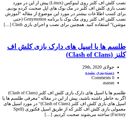
نصب کلش اف کلنز روی لینوکس (Linux) پیش از این در مورد
نصب بازی کلش اف کلنز در مک بوک های اپل صحبت کرده بودیم.
برای کسب اطلاعات بیشتر در مورد این موضوع از مقاله “آموزش
نصب کلش اف کلنز روی مک بوک با برنامه Genymotion (جنی
موشن)“ استفاده کنید. همچنین برای نصب و اجرای بازی Clash […]
طلسم ها یا اسپل های دارک بازی کلش اف
کلنز (Clash of Clans)
جولای 29th, 2020
دسته‌بندی نشده
0 Comments
asaran
طلسم ها یا اسپل های دارک بازی کلش اف کلنز (Clash of Clans)
اگر به خاطر داشته باشید، پیش از این در مقاله “معرفی طلسم ها یا
اسپل های بازی کلش اف کلنز (Clash of Clans)“ در مورد اسپل های
معمولی بازی کلش اف کلنز که از طریق اسپل فکتوری (Spell
Factory) ساخته می‌شوند صحبت کردیم. […]