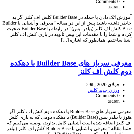
0 Comments
asaran
آموزش اتک دادن یا حمله در Builder Base کلش اف کلنز اگر به
خاطر داشته باشید پیش از این در مقاله “معرفی و آشنایی با Builder
Base کلش اف کلنز (بیلدر بیس)“ در رابطه با Builder Base صحبت
کردم و شما را با مقدمات این بیس ثانویه در بازی کلش اف کلنز
آشنا ساختیم. همانطور که اشاره […]
معرفی سرباز های Builder Base یا دهکده
دوم کلش اف کلنز
جولای 29th, 2020
ورژن جدید کلش
0 Comments
asaran
معرفی سرباز های Builder Base یا دهکده دوم کلش اف کلنز اگر
هنوز با بیلدر بیس (Builder Base) یا دهکده دومی که به بازی کلش
اف کلنز اضافه شده است آشنایی کامل ندارید، توصیه می‌کنیم که
حتما مقاله “معرفی و آشنایی با Builder Base کلش اف کلنز (بیلدر