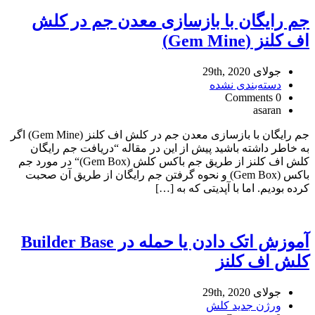
جم رایگان با بازسازی معدن جم در کلش
اف کلنز (Gem Mine)
جولای 29th, 2020
دسته‌بندی نشده
0 Comments
asaran
جم رایگان با بازسازی معدن جم در کلش اف کلنز (Gem Mine) اگر
به خاطر داشته باشید پیش از این در مقاله “دریافت جم رایگان
کلش اف کلنز از طریق جم باکس کلش (Gem Box)“ در مورد جم
باکس (Gem Box) و نحوه گرفتن جم رایگان از طریق آن صحبت
کرده بودیم. اما با آپدیتی که به […]
آموزش اتک دادن یا حمله در Builder Base
کلش اف کلنز
جولای 29th, 2020
ورژن جدید کلش