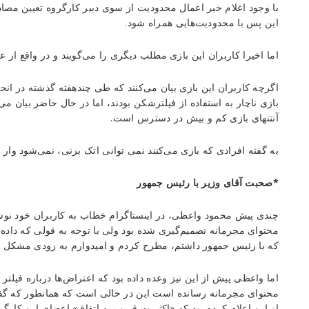
با وجود اعلام خبر اعمال محدودیت از سوی دبیر کارگروه تعیین مصادی
این پس با محدودیت‌هایی همراه شود.
اما اخیرا کاربران این بازی مطلب دیگری را می‌گویند و در واقع از 
اگرچه کاربران این بازی بیان می‌کنند که طی چندهفته گذشته در انجا
بازی ناچار به استفاده از فیلترشکن بودند، اما در حال حاضر بیان 
آنتنهای بازی کم و بیش در دسترس است.
به گفته افرادی که بازی می‌کنند نمی توانی اتک بزنی، نمی‌شود وار 
*صحبت آقای وزیر با رئیس جمهور
چندی پیش محمود واعظی، در اینستاگرام خطاب به کاربران خود نو
محتوای مجرمانه تصمیم‌گیری شده بود ولی با توجه به قولی که داد
که با رئیس جمهور داشتم، مطرح کردم و امیدوارم به زودی مشکل 
اما واعظی پیش از این نیز وعده داده بود که اعتراض‌ها درباره فیلتر
محتوای مجرمانه رسانده است این در حالی است که همانطور که گفت
از این اعلام کرده بود که «اکثریت قریب به اتفاق» اعضای این کارگر