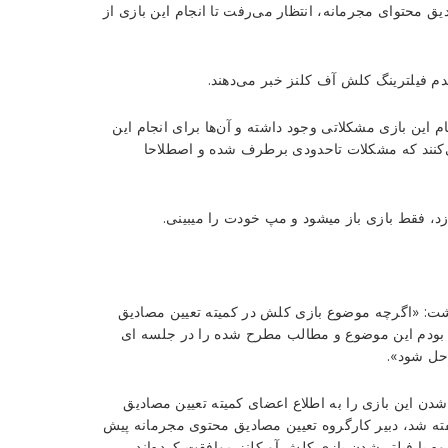
ق محتوای مجرمانه، انتظار می‌رفت تا انجام این بازی از
عدم فیلترینگ کلش آف کلنز خبر می‌دهند.
م این بازی مشکلاتی وجود داشته و آن‌ها برای انجام این
می‌کنند که مشکلات تاحدودی برطرف شده و اصطلاحا
زد، فقط بازی باز میشود و مپ خودت را میبینی.
شت: «اگرچه موضوع بازی کلش در کمیته تعیین مصادیق
ه بودم این موضوع و مطالب مطرح شده را در جلسه ای
حل شود».
 شدن این بازی را به اطلاع اعضای کمیته تعیین مصادیق
ه شد، دبیر کارگروه تعیین مصادیق محتوی مجرمانه پیش
وه با فیلتر شدن بازی کلش آو کلنز موافقت کرده‌اند.