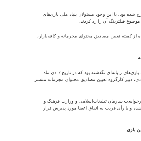
 شده بود، با این وجود مسئولان بنیاد ملی بازی‌های
موضوع فیلترینگ آن را رد کردند.
از کمیته تعیین مصادیق محتوای مجرمانه و کافه‌بازار،
ه
اما هنوز مدت زیادی از رد فیلترینگ کلش آف کلنز از سوی بنیاد ملی بازی‌های رایانه‌ای نگذشته بود که در تاریخ 7 دی ماه
ی، دبیر کارگروه تعیین مصادیق محتوای مجرمانه منتشر
خواست سازمان تبلیغات‌اسلامی و وزارت فرهنگ و
ه و با رأی قریب به اتفاق اعضا مورد پذیرش قرار
ین بازی