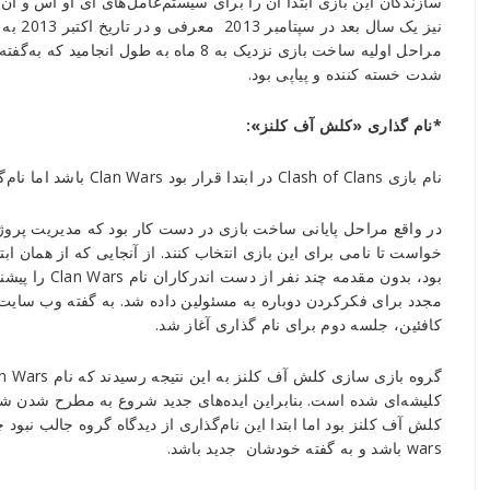
سازندگان این بازی ابتدا آن را برای سیستم‌عامل‌های آی او اس و آن 
نیز یک
شدت خسته کننده و پیاپی بود.
*نام گذاری «کلش‌ آف کلنز»:
نام بازی Clash of Clans در ابتدا قرار بود Clan Wars باشد اما نام‌گذاری این بازی به یکی از مباحث داغ سازندگان بدل شد.
در واقع مراحل پایانی ساخت بازی در دست کار بود که مدیریت پروژ
خواست تا نامی برای این بازی انتخاب کنند. از آنجایی که از همان ا
بود، بدون مقدمه
کافئین، جلسه دوم برای نام گذاری آغاز شد.
کلیشه‌ای شده است. بنابراین ایده‌های جدید شروع به مطرح شدن شد.
کلش آف کلنز بود اما ابتدا این نام‌گذاری از دیدگاه گروه جالب نبو
wars باشد و به گفته خودشان جدید باشد.