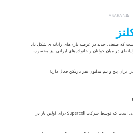
ASARAN
لنز
ست که صنعتی جدید در عرصه بازی‌های رایانه‌ای شکل داد
یانه‌ای در میان جوانان و خانواده‌های ایرانی نیز محسوب
کلش آف کلنز (به فارسی برخورد قبایل، جنگ قبایل) یک بازی موبایلی است که توسط شرکت Supercell برای اولین بار در