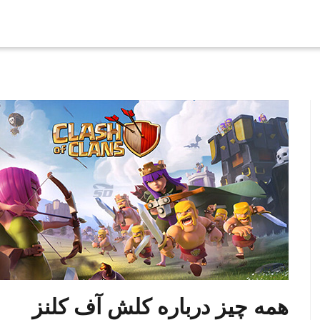
همه چیز درباره کلش آف کلنز