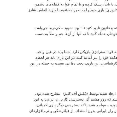
یا باید ریسک کرده و با تمام قوا به قبیله‌های دشمن
کاربری) بازی خود را به طور مستقیم با خرید الماس شارژ
قانون نابود کنید تا نابود نشوید حکم‌فرما می‌باشد.
تان حمله کنید تا نه تنها از آن‌ها جم و طلا به دست
 قوه استراتژی بازیکن دارد. شما باید در عین واحد
 خود را نیز آماده کنید. در این بازی باید هر لحظه
 کارشناسان این بازی، بحث دفاعی نسبت به حمله در این
ی ایجاد شده توسط «کلش آف کلنز» مطرح شده بود،
شد که روز هشتم آذر دسترسی کاربران ایرانی به این
محدودیت مواجه شد، بلکه دسترسی دیگر بازی کمپانی
بران ایرانی بدون استفاده از فیلترشکن و نرم‌افزارهای