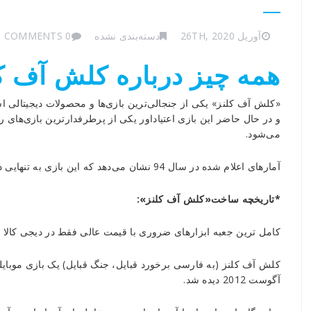
آوریل 26TH, 2020
دسته‌بندی نشده
0 COMMENTS
همه چیز درباره کلش آف ک
«کلش آف کلنز» یکی از جنجالی‌ترین بازی‌ها و محصولات دیجیتالی ا
و در حال حاضر این بازی اعتیاد‌اور یکی از پرطرفدار‌ترین بازی‌های را
می‌شود.
آمار‌های اعلام شده در سال 94 نشان می‌دهد که این بازی به تنهایی در ایران پنج و نیم میلیون نفر بازیکن فعال دارد!
*تاریخچه ساخت«کلش آف کلنز»:
کامل ترین جعبه ابزارهای ضروری با قیمت عالی فقط در دیجی کالا !
آگوست 2012 دیده شد.