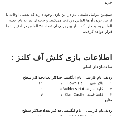
خرید.
همچنین عوامل طبیعی نیز در این بازی وجود دارند که بعضی اوقات با
از بین بردن آن‌ها الماس دریافت می‌کنید؛ و جعبه‌ای نیز به نام جعبه
الماس وجود دارد که با از بین بردن آن تعداد ۲۵ الماس در اختیار شما
قرار خواهد گرفت.
اطلاعات بازی کلش آف کلنز :
ساختمان‌های اصلی
ردیف
نام فارسی
نام انگلیسی
حداکثر تعداد
حداکثر سطح
۱
تالار شهر
Town Hall
۱
۱۱
۲
کلبهٔ سازنده
Builder’s Hut
۵
۱
۳
قلعهٔ قبیله
Clan Castle
۱
۶
منابع
ردیف
نام فارسی
نام انگلیسی
حداکثر تعداد
حداکثر سطح