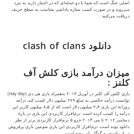
اصلی جنگ است که شما با دو حمله‌ای که در اختیار دارید به نبرد
می‌روید و در صورت کسب ستاره پاداشی متناسب به سطح حریف
دریافت می‌کنید .
دانلود clash of clans
میزان درآمد بازی کلش آف
کلنز :
بازی کلش آف کلنز در آوریل ۲۰۱۳ به‌همراه بازی هی دی (
Hay day
)
توانست درآمد خالصی به مبلغ ۲۷۹ میلیون دلار کسب کند. درآمد
روزانهٔ این بازی ۲٫۴ میلیون دلار است که از ۸٫۵ میلیون کاربر این
درآمد را کسب کرده است. نرم‌افزار کاربردی این بازی در بازهٔ
دسامبر ۲۰۱۲ تا می ۲۰۱۳ جزو ۵ نرم‌افزار کاربردی برتر از نظر
دانلود بوده است. نرم‌افزار کاربردی این بازی سومین بازی پرفروش
در اپ استور و گوگل پلی بوده است.