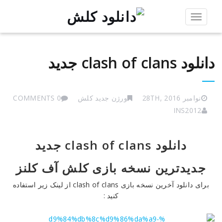
Toggle
navigation
دانلود clash of clans جدید
نوامبر 28TH, 2016
ورژن جدید کلش
0 COMMENTS
INS2012
دانلود
دانلود clash of clans جدید
clash
of
clans
جدیدترین نسخه بازی کلش آف کلنز
جدید
برای دانلود آخرین نسخه بازی clash of clans از لینک زیر استفاده
کنید :
Reviewed
by
hossein