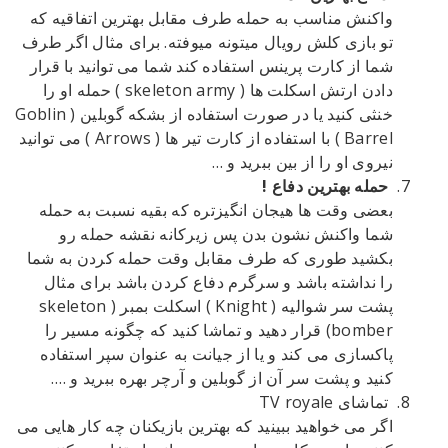
واکنش مناسب به حمله طرف مقابل بهترین اتفاقیه که
تو بازی کلش رویال میتونه میوفته. برای مثال اگر طرف
شما از کارت پرینس استفاده کند شما می توانید با قرار
دادن ارتش اسکلت ها ( skeleton army ) حمله او را
خنثی کنید یا در صورت استفاده از بشکه گوبلین ( Goblin
Barrel ) با استفاده از کارت تیر ها ( Arrows ) می توانید
نیروی او را از بین ببرید و …
حمله بهترین دفاع !
بعضی وقت ها هیجان انگیزتره که بقیه نسبت به حمله
شما واکنش نشون بدن پس زیرکانه نقشه حمله رو
بکشید طوری که طرف مقابل وقت حمله کردن به شما
را نداشته باشد و سرگرم دفاع کردن باشد برای مثال
پشت سر شوالیه ( Knight ) اسکلت بمبر ( skeleton
bomber) قرار دهید و تماشا کنید که چگونه مسیر را
پاکسازی می کند و یا از جیانت به عنوان سپر استفاده
کنید و پشت سر آن از گوبلین و آرچر بهره ببرید و ….
تماشای TV royale
اگر می خواهید ببینید که بهترین بازیکنان چه کار هایی می