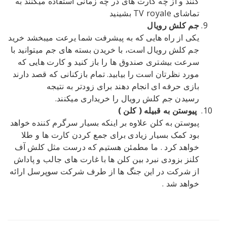
کنند و از چه کارت های در چه زمانی استفاده میکنند به
تماشای TV royale بشینید
جم کلش رویال
یکی از راه هایی که به پیشرفت شما یرعت میبخشد خرید
جم کلش رویال است، با خریدن بسته های جم میتوانید با
سرعت بیشتری صندوق ها را باز کنید و کارت هایی که
مورد نظرتان است را بیابید. تمام بازکنانی که قصد دارند
بازی حرفه ای انجام دهند برای زودتر به نتیجه
رسیدن جم کلش رویال را خریداری میکنند.
پیوستن به قبیله ( کلن )
پیوستن به کلن علاوه بر اینکه بسیار سرگرم کننده خواهد
بود کمک بسیار زیادی برای جمع کردن کارت ها و طلا
خواهد کرد . ما مطمئن هستیم که درست مثل کلش آف
کلنز بزودی نبرد بین کلن ها با غارت های جالب و پاداش
از شرکت در این جنگ ها از طرف شرکت سوپرسل ارائه
خواهد شد .