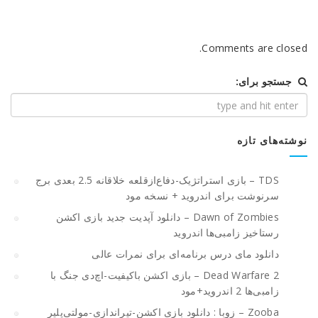
Comments are closed.
جستجو برای:
نوشته‌های تازه
TDS – بازی استراتژیک-دفاع‌از‌قلعه خلاقانه 2.5 بعدی برج
سرنوشت برای اندروید + نسخه مود
Dawn of Zombies – دانلود آپدیت جدید بازی اکشن
رستاخیز زامبی‌ها اندروید
دانلود مای درس برنامه‌ای برای نمرات عالی
Dead Warfare 2 – بازی اکشن باکیفیت-اچ‌دی جنگ با
زامبی‌ها 2 اندروید+مود
Zooba – زوبا : دانلود بازی اکشن-تیراندازی-مولتی‌پلیر