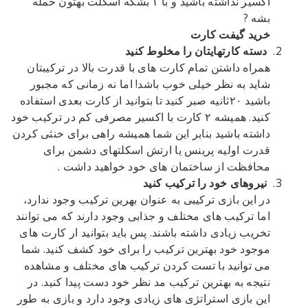
اکسیر نداشته باشید و با ۱ بشکه اسکلت بهتون حمله
بشه ?
خرید گیفت کارت
دسته کارتهایتان را مخلوط کنید
همراه داشتن تمام کارت های با قدرت بالا در ترکیبتان
شاید به نظر خیلی خوب باشد! اما نه زمانی که مجبور
باشید ۲۰ثانیه صبر کنید تا بتوانید از کارت بعدی استفاده
کنید. همیشه ۲ کارت با اکسیر مصرفی کم در ترکیب خود
داشته باشید بنابر این شما همیشه راهی برای خنثی کردن
قدرت اولیه پرینس یا ارتش اسکلتهای دشمن برای
محافظت از ساختمان های خود خواهید داشت .
نیروهای خود را ترکیب کنید
در این بازی ترکیبی به عنوان بهرین ترکیب وجود ندارد،
اما ترکیب های مختلف و جذابی وجود دارند که می توانند
تخریب زیادی داشته باشند. پس باید بتوانید ار کارت های
موجود خود بهترین ترکیب را برای خود کشف کنید. شما
می توانید با تست کردن ترکیب های مختلف و مشاهده
نتیجه به بهترین ترکیب مد نظر خود دست پیدا کنید. در
این بازی استراتژی های زیادی وجود دارد و بازی به طور