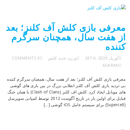
معرفی بازی کلش آف کلنز؛ بعد
از هفت سال، همچنان سرگرم
کننده
آوریل 26TH, 2020
ورژن جدید کلش
0 COMMENTS
ASARAN
معرفی بازی کلش آف کلنز؛ بعد از هفت سال، همچنان سرگرم کننده
بی تردید بازی کلش آف کلنز انقلابی بزرگ در بین بازی های گوشی
های موبایل ایجاد کرد. کلش اف کلنز (Clash of Clans) یا همان جنگ
قبایل برای اولین بار در تاریخ آگوست 2012 توسط کمپانی سوپرسل
(Supercell) برای سیستم عامل iOS گوشی […]