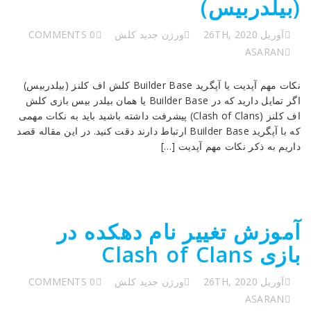
(بیلدربیس)
آوریل 26TH, 2020
ورژن جدید کلش
0 COMMENTS
ASARAN
نکات مهم آپدیت یا آپگرید Builder Base کلش اف کلنز (بیلدربیس)
اگر تمایل دارید که در Builder Base یا همان بیلدر بیس بازی کلش
اف کلنز (Clash of Clans) پیشرفت داشته باشید باید به نکات مهمی
که با آپگرید Builder Base ارتباط دارند دقت کنید. در این مقاله قصد
داریم به ذکر نکات مهم آپدیت […]
آموزش تغییر نام دهکده در
بازی Clash of Clans
آوریل 26TH, 2020
ورژن جدید کلش
0 COMMENTS
ASARAN