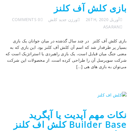
بازی کلش آف کلنز
آوریل 26TH, 2020
ورژن جدید کلش
0 COMMENTS
ASARAN
بازی کلش آف کلنز در چند سال گذشته در میان جوانان یک بازی
بسیار پر طرفدار شد که اسم آن کلش آف کلنز بود. این بازی که به
معنی جنگ میان قبایل است، یک بازی راهبردی یا استراتژیک است که
شرکت سوپرسل آن را طراحی کرده است. از محصولات این شرکت
می‌توان به بازی های هی […]
نکات مهم آپدیت یا آپگرید
Builder Base کلش اف کلنز