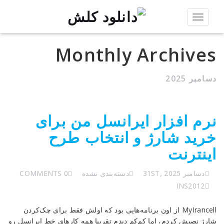
Toggle
navigation
Monthly Archives
دسامبر 2025
نرم افزار ایرانسل من برای
خرید شارژ و انتخاب طرح
اینترنت
دسامبر 31ST, 2025
دسته‌بندی نشده
0 COMMENTS
INS2012
MyIrancell از اون برنامه‌هایی بود که اولش فقط برای چک‌کردن
شارژ نصبش کردم، اما کم‌کم دیدم تقریبا همه کارهای خط ایرانسل رو