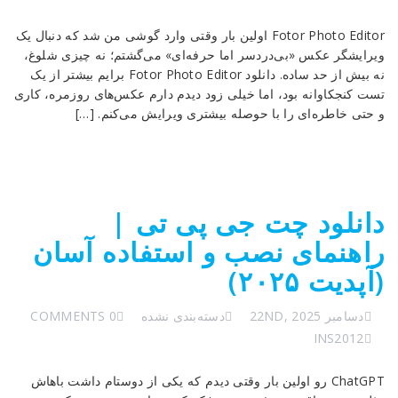
Fotor Photo Editor اولین بار وقتی وارد گوشی من شد که دنبال یک
ویرایشگر عکس «بی‌دردسر اما حرفه‌ای» می‌گشتم؛ نه چیزی شلوغ،
نه بیش از حد ساده. دانلود Fotor Photo Editor برایم بیشتر از یک
تست کنجکاوانه بود، اما خیلی زود دیدم دارم عکس‌های روزمره، کاری
و حتی خاطره‌ای را با حوصله بیشتری ویرایش می‌کنم. […]
دانلود چت جی پی تی |
راهنمای نصب و استفاده آسان
(آپدیت ۲۰۲۵)
دسامبر 22ND, 2025
دسته‌بندی نشده
0 COMMENTS
INS2012
ChatGPT رو اولین بار وقتی دیدم که یکی از دوستام داشت باهاش