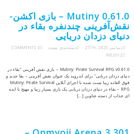
Mutiny 0.61.0 – بازی اکشن-
نقش‌آفرینی چندنفره بقاء در
دنیای دزدان دریایی
دسامبر 27TH, 2025
دسته‌بندی نشده
0 COMMENTS
INS2012
Mutiny: Pirate Survival RPG v0.61.0 – بازی نقش آفرینی “بقاء در
دنیای دزدان دریایی” برای اندروید یک عنوان نقش آفرینی – بقا جدید و
فوق العاده زیبا تست شده با اجرای آنلاین Mutiny: Pirate Survival
RPG – بقاء در دنیای دزدان دریایی یک بازی بسیار زیبا و مهیج با ایده
ای جذاب از دسته عناوین […]
Onmyoji Arena 3.301 –