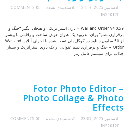
دسامبر 24TH, 2025
دسته‌بندی نشده
0 COMMENTS
INS2012
War and Order v4.0.59 – بازی استراتژیکی و هیجان انگیز “جنگ و
برقراری نظم” برای اندروید یک عنوان خوش ساخت و رقابتی با بیشتر
از 50 میلیون دانلود در گوگل پلی تست شده با اجرای آنلاین War and
Order – جنگ و برقراری نظم عنوانی از یک بازی استراتژیک و بسیار
جذاب برای سیستم عامل […]
Fotor Photo Editor –
Photo Collage & Photo
Effects
دسامبر 23RD, 2025
دسته‌بندی نشده
0 COMMENTS
INS2012