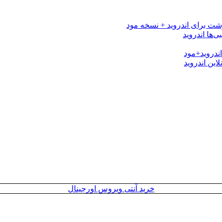
خرید آنتی ویروس اورجینال