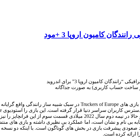
 از ساخت حساب کاربری) به صورت جداگانه
Truckers of Europe 3 – رانندگان کامیون اروپا 3 سومین بازی از سری بازی های
این دو قسمت دیگر از این مجموعه را نیز طراحی و عرضه کرده بود و حالا در 
به بی نام و نشان است، اما عملکرد بی نظیری داشته و بازی های منتشر
 Truckers of Europe شاهد آن هستیم روند صعودی پیشرفت بازی در بخش های گوناگون است. 
 ارائه کرده است.