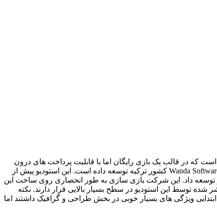
 Truckers of Europe در سبک شبیه ساز رانندگی واقع گرایانه است که در قالب یک بازی رایگان اما با قابلیت پرداخت های درون
برنامه ای برای دستگاه های اندرویدی عرضه شده و در گوگل پلی در دسترس کاربران سراسر دنیا قرار گرفته است. این بازی را استودیوی Wanda Software کشور ترکیه توسعه داده است. این استودیو پیش از
نیمه دوم سال 2022 میلادی قسمت سوم از این فرانچایز را نیز توسعه داد. این شرکت بازی سازی به طور انحصاری روی ساخت این
 شده توسط این استودیو در سطح بسیار بالایی قرار دارند. نکته
با اینکه دو نسخه ابتدایی ویژگی های بسیار خوبی در بخش طراحی و گرافیک داشتند اما