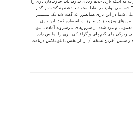
ه به اینکه بازی حجم زیادی ندارد، باید سازندگان بازی را
برای طراحی چنین عنوانی تحسین کرد. در طول بازی Takashi Ninja شما می توانید در نقاط مختلف نقشه به گشت و گذار
 اصلی شما در این بازی همانطور که گفته شد یک شمشیر
نیروهای ویژه نیز در مبارزات استفاده کنید. این بازی
عمولی و مود شده از سرورهای فارسروید آماده دانلود
بی ویژگی های گیم پلی و گرافیکی بازی را نمایش داده
ده و سپس آخرین نسخه آن را از بخش دانلودباکس دریافت