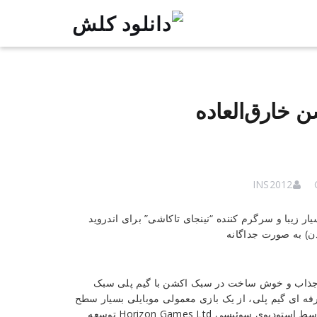
 – بازی اکشن خارق‌العاده
INS2012
ن) به صورت جداگانه
شی یک عنوان بسیار جذاب و خوش ساخت در سبک اکشن با گیم پلی سبک
 ای گیم پلی، از یک بازی معمولی موبایلی بسیار سطح
بالاتری داشته و شباهت زیادی با بازی های کنسولی دارد. این بازی توسط استودیوی سوئیسی Horizon Games Ltd توسعه