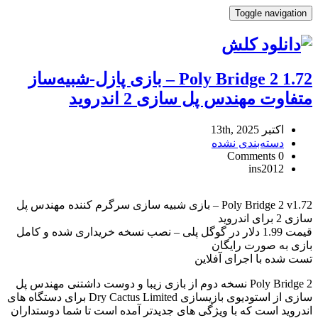
Toggle navigation
Poly Bridge 2 1.72 – بازی پازل-شبیه‌ساز
متفاوت مهندس پل سازی 2 اندروید
اکتبر 13th, 2025
دسته‌بندی نشده
0 Comments
ins2012
Poly
Bridge
Poly Bridge 2 v1.72 – بازی شبیه سازی سرگرم کننده مهندس پل
2
سازی 2 برای اندروید
1.72
قیمت 1.99 دلار در گوگل پلی – نصب نسخه خریداری شده و کامل
–
بازی به صورت رایگان
بازی
تست شده با اجرای آفلاین
پازل-
شبیه‌ساز
Poly Bridge 2 نسخه دوم از بازی زیبا و دوست داشتنی مهندس پل
متفاوت
سازی از استودیوی بازیسازی Dry Cactus Limited برای دستگاه های
مهندس
اندروید است که با ویژگی های جدیدتر آمده است تا شما دوستداران