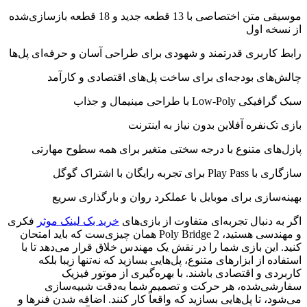
موسیقی متن اختصاصی با 13 قطعه جدید و 18 قطعه بازسازی‌شده
از نسخه اول
رابط کاربری قدرتمند و شهودی برای طراحی آسان و حرفه‌ای پل‌ها
چالش‌های بودجه‌ای برای ساخت پل‌های اقتصادی و کارآمد
سبک گرافیکی Low-Poly با طراحی مینیمال و جذاب
بازی تک‌نفره آفلاین بدون نیاز به اینترنت
پازل‌های متنوع با درجه سختی متغیر برای همه سطوح مهارتی
سازگاری با Play Pass برای تجربه رایگان با اشتراک گوگل
بهینه‌سازی برای موبایل با عملکرد روان و بارگذاری سریع
اگر به دنبال تجربه‌ای متفاوت از بازی‌های
خرید بک لینک موثر
فکری
و مهندسی هستید، Poly Bridge 2 همان چیزی‌ست که باید امتحان
کنید. این بازی شما را در نقش یک مهندس خلاق قرار می‌دهد تا با
استفاده از ابزارهای متنوع، پل‌هایی بسازید که نه‌تنها زیبا بلکه
کاربردی و اقتصادی باشند. با بهره‌گیری از موتور فیزیک
سفارشی‌شده، هر حرکت و تصمیم شما به‌دقت شبیه‌سازی
می‌شود، تا پل‌هایی بسازید که واقعاً کار کنند. اضافه شدن فنرها و