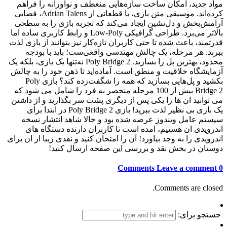
مواد جدید، امکان ساخت سازه‌هایی منعطف و نوآورانه را فراهم
کرده‌اند. موسیقی متن بازی، با قطعاتی از Adrian Talens، فضایی
آرامش‌بخش و دل‌نشین ایجاد می‌کند که تجربه بازی را به سطحی
بالاتر می‌برد. طراحی گرافیکی Low-Poly و رابط کاربری ساده اما
قدرتمند، باعث شده تا حتی کاربران تازه‌کار نیز بتوانند از بازی لذت
ببرند. هر مرحله، یک چالش مهندسی واقعی‌ست؛ باید با بودجه
محدود، بهترین پل را بسازید. Poly Bridge 2 نه‌تنها یک بازی، بلکه یک
آزمایشگاه خلاقیت و منطق است. آماده‌اید تا ذهن خود را به چالش
بکشید و پل‌هایی بسازید که همه را شگفت‌زده کند؟ بازی Poly
Bridge 2 بیش از 100 مرحله منحصر به فرد را شامل می شود که
می توانید ان ها را یکی پس از دیگری پشت سر بگذارید و از داشتن
یک بازی بی نظیر لذت ببرید! بازی Poly Bridge 2 در ابتدا برای
سیستم عامل ویندوز عرضه شده بود و حالا شاهد انتشار نسخه
اندرویدی ان هستیم، امده است تا کاربران دارنده دستگاه های
اندرویدی را به وجد بیاورد! آن را امتحان کنید و نقدی زیبا از ان برای
دوستان در بخش نقد و بررسی این صفحه ارسال کنید!
Leave a comment
0 Comments
Comments are closed.
جستجو برای: