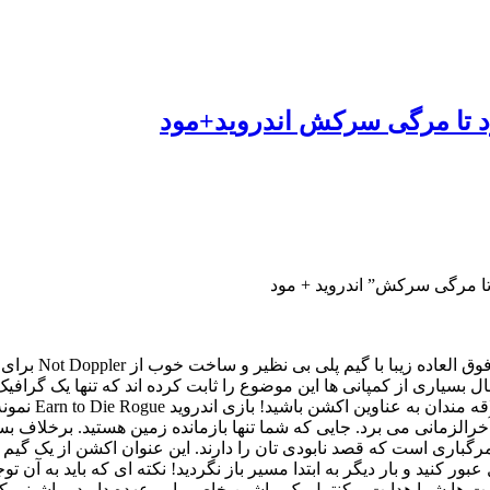
rn to Die Rogue
ال بسیاری از کمپانی ها این موضوع را ثابت کرده اند که تنها یک گرا
را جذاب تر می 
مرگباری است که قصد نابودی تان را دارند. این عنوان اکشن از یک گی
قسمت ها شما هدایت و کنترل یک ماشین خاص را بر عهده دارید. ماشینی که