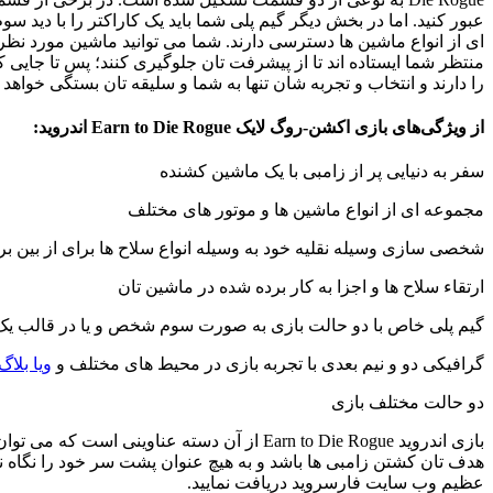
by
عبور کنید. اما در بخش دیگر گیم پلی شما باید یک کاراکتر را با دی
Ins2012
ای از انواع ماشین ها دسترسی دارند. شما می توانید ماشین مورد نظر
on
منتظر شما ایستاده اند تا از پیشرفت تان جلوگیری کنند؛ پس تا جایی 
Jun
را دارند و انتخاب و تجربه شان تنها به شما و سلیقه تان بستگی خواهد
11
Rating:
از ویژگی‌های بازی اکشن-روگ لایک Earn to Die Rogue اندروید:
سفر به دنیایی پر از زامبی با یک ماشین کشنده
مجموعه ای از انواع ماشین ها و موتور های مختلف
شخصی سازی وسیله نقلیه خود به وسیله انواع سلاح ها برای از بین بر
ارتقاء سلاح ها و اجزا به کار برده شده در ماشین تان
گیم پلی خاص با دو حالت بازی به صورت سوم شخص و یا در قالب ی
گرافیکی دو و نیم بعدی با تجربه بازی در محیط های مختلف و
ویا بلاگ
دو حالت مختلف بازی
بازی اندروید Earn to Die Rogue از آن دسته 
عظیم وب سایت فارسروید دریافت نمایید.