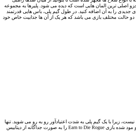
 جزو اصلی ترین المان هایی است که دیده می شود. پلیرها به مجموعه
 جدیدی را به آن اضافه کنید. در طول گیم پلی، باس هایی قدرتمند
رای دو حالت مختلف بازی می باشد که هر یک از آن ها جذابیت خاص خود
ر ساده ای نیست، زیرا با یک گیم پلی به شدت اعتیادآور رو به رو می شوید. تنها
هدف تان کشتن زامبی ها باشد و به هیچ عنوان پشت سر خود را نگاه نکنید! شما عزیزان هم اکنون می توانید جدید ترین نسخه بازی معمولی و مود شده بازی Earn to Die Rogue را به صورت جداگانه از دیتابیس