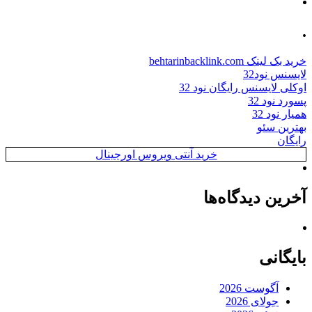
.
خرید بک لینک behtarinbacklink.com
لایسنس نود32
اوکلی لایسنس رایگان نود 32
پسورد نود 32
همیار نود 32
بهترین سئو
رایگان
خرید آنتی ویروس اورجینال
آخرین دیدگاه‌ها
بایگانی
آگوست 2026
جولای 2026