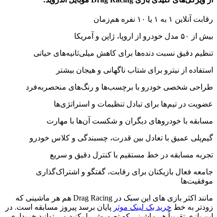
رقابت آنلاین ۱ به ۱ یا ۱۰ نفره هم‌زمان
بیش از ۵۰ مدل خودرو از اروپا، ژاپن و آمریکا
تنظیم دقیق نسبت دنده‌ها برای کاهش میلی‌ثانیه‌های حیاتی
استفاده از نیترو برای شتاب ناگهانی و هیجان بیشتر
طراحی شخصی خودرو با برچسب‌ها و رنگ‌های منحصربه‌فرد
عضویت در تیم‌ها برای تبادل تنظیمات و استراتژی‌ها
مسابقه با خودروهای دیگران و شکست آن‌ها با مهارت
گیم‌پلی عمیق با تعادل بین قدرت، چسبندگی و کلاس خودرو
تجربه مسابقه در خط مستقیم با کنترل دقیق و سریع
جامعه فعال بازیکنان برای رقابت، گفتگو و اشتراک‌گذاری
موفقیت‌ها
مانند اکثر بازی های این سبک در Drag Racing هم هر ماشینی که
زودتر به خط
خرید بک لینک موثر
پایان برسد پیروز مسابقه است. در
این بازی تقریباً هر ماشینی که تصورش را بکنید می توانید خریداری