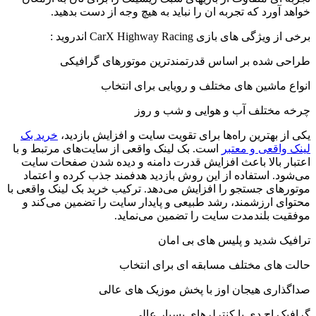
خواهد آورد که تجربه ان را نباید به هیچ وجه از دست بدهید.
برخی از ویژگی های بازی CarX Highway Racing اندروید :
طراحی شده بر اساس قدرتمندترین موتورهای گرافیکی
انواع ماشین های مختلف و رویایی برای انتخاب
چرخه مختلف آب و هوایی و شب و روز
یکی از بهترین راه‌ها برای تقویت سایت و افزایش بازدید،
خرید بک
لینک واقعی و معتبر
است. بک لینک واقعی از سایت‌های مرتبط و با
اعتبار بالا باعث افزایش قدرت دامنه و دیده شدن صفحات سایت
می‌شود. استفاده از این روش بازدید هدفمند جذب کرده و اعتماد
موتورهای جستجو را افزایش می‌دهد. ترکیب خرید بک لینک واقعی با
محتوای ارزشمند، رشد طبیعی و پایدار سایت را تضمین می‌کند و
موفقیت بلندمدت سایت را تضمین می‌نماید.
ترافیک شدید و پلیس های بی امان
حالت های مختلف مسابقه ای برای انتخاب
صداگذاری هیجان اوز با پخش موزیک های عالی
گرافیک اچ دی با کنترلرهای بسیار عالی