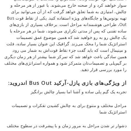
سوار خواهند کرد و از صحنه خارج می‌شوند. با عبور از هر مرحله و
چالش، امتیازی به شما تعلق خواهد گرفت که از آن می‌توانید برای
تهیه بونوس‌ها و جایگاه‌های ویژه استفاده کنید. یکی از نقاط قوت Bus
Out، طراحی هوشمندانه مراحل است. برخلاف بسیاری از بازی‌های
ساده تفننی که پس از مدتی تکراری می‌شوند، شما در هر مرحله با
یک چالش رو به رو خواهید شد که همین موضوع عمق تصمیمات
استراتژیک شما را محک می‌زند. گرافیک این عنوان بسیار ساده، فلت
و مینیمال است که باید گفت جزء نقاط قوت‌اش به شمار می رود.
همین سادگی باعث خواهد شد که تمرکز شما بیشتر از هر زمان دیگری
بر گیم‌پلی و تصمیمات‌تان متمرکز شود و همواره استراتژی‌های مختلف
را مورد بررسی قرار دهید.
از ویژگی‌های بازی پازل-آرکید Bus Out اندروید:
تجربه یک گیم پلی ساده و آشنا اما بسیار چالش برانگیز
مراحل مختلف و متنوع برای به چالش کشیدن تفکرات و تصمیمات
استراتژیک شما
دشوار تر شدن مراحل به مرور زمان و با پیشرفت در سطوح مختلف