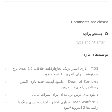
Comments are closed.
جستجو برای:
نوشته‌های تازه
TDS – بازی استراتژیک-دفاع‌از‌قلعه خلاقانه 2.5 بعدی برج
سرنوشت برای اندروید + نسخه مود
Dawn of Zombies – دانلود آپدیت جدید بازی اکشن
رستاخیز زامبی‌ها اندروید
دانلود مای درس برنامه‌ای برای نمرات عالی
Dead Warfare 2 – بازی اکشن باکیفیت-اچ‌دی جنگ با
زامبی‌ها 2 اندروید+مود