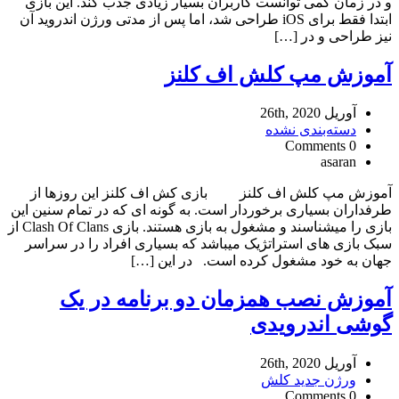
و در زمان کمی توانست کاربران بسیار زیادی جذب کند. این بازی
ابتدا فقط برای iOS طراحی شد، اما پس از مدتی ورژن اندروید آن
نیز طراحی و در […]
آموزش مپ کلش اف کلنز
آوریل 26th, 2020
دسته‌بندی نشده
0 Comments
asaran
آموزش مپ کلش اف کلنز بازی کش اف کلنز این روزها از
طرفداران بسیاری برخوردار است. به گونه ای که در تمام سنین این
بازی را میشناسند و مشغول به بازی هستند. بازی Clash Of Clans از
سبک بازی های استراتژیک میباشد که بسیاری افراد را در سراسر
جهان به خود مشغول کرده است. در این […]
آموزش نصب همزمان دو برنامه در یک
گوشی اندرویدی
آوریل 26th, 2020
ورژن جدید کلش
0 Comments