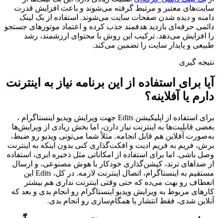
سایت‌های معتبر و مرتبط گرفته می‌شوند و باعث افزایش قدرت
دامنه و دیده شدن صفحات سایت می‌شوند. استفاده از بک لینک
دائمی حرفه‌ای بازدید هدفمند جذب کرده و اعتماد موتورهای جستجو
را افزایش می‌دهد. ترکیب این روش با محتوای ارزشمند، رشد
طبیعی و پایدار سایت را تضمین می‌کند.
نتیجه گیری
آیا برای استفاده از این برنامه نیاز به اینترنت
دارم یا آفلاینه؟
برای استفاده از اپلیکیشن Edits جهت ویرایش ویدیو اینستاگرام ،
بعضی قابلیت‌ها به اینترنت نیاز دارن، اما بخش زیادی از ویرایش‌ها
به‌صورت آفلاین هم قابل انجامه. مثلاً شما می‌تونی ویدیو رو ضبط،
برش، فریم به فریم ادیت و افکت‌گذاری کنی بدون اینکه به اینترنت
وصل باشی. اما برای استفاده از امکاناتی مثل ذخیره ابری، استفاده
از صداهای ترند، کپشن‌گذاری خودکار با هوش مصنوعی، و ارسال
مستقیم به اینستاگرام، اتصال اینترنت لازمه. در کل، Edits این
انعطاف رو بهت می‌ده که حتی وقتی اینترنت نداری هم بیشتر
کارهای مربوط به ویرایش ویدیو اینستاگرام رو انجام بدی و بعد که
آنلاین شدی، فقط انتشار یا همگام‌سازی رو انجام بدی.