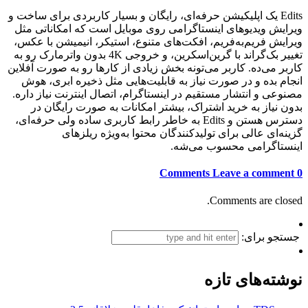
Edits یک اپلیکیشن حرفه‌ای، رایگان و بسیار کاربردی برای ساخت و
ویرایش ویدیوهای اینستاگرامی روی موبایل است که امکاناتی مثل
ویرایش فریم‌به‌فریم، افکت‌های متنوع، استیکر، انیمیشن با عکس،
تغییر بک‌گراند با گرین‌اسکرین، و خروجی 4K بدون واترمارک رو به
کاربر می‌ده. کاربر می‌تونه بخش زیادی از کارها رو به صورت آفلاین
انجام بده و در صورت نیاز به قابلیت‌هایی مثل ذخیره ابری، هوش
مصنوعی و انتشار مستقیم در اینستاگرام، اتصال اینترنت نیاز داره.
بدون نیاز به خرید اشتراک، بیشتر امکانات به صورت رایگان در
دسترس هستن و Edits به خاطر رابط کاربری ساده ولی حرفه‌ای،
گزینه‌ای عالی برای تولیدکنندگان محتوا به‌ویژه ریلزهای
اینستاگرامی محسوب می‌شه.
Leave a comment
0 Comments
Comments are closed.
جستجو برای:
نوشته‌های تازه