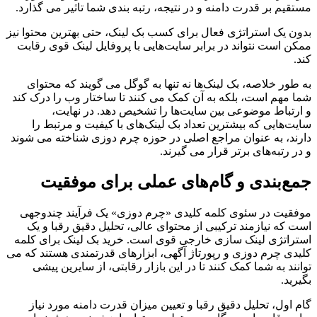
مستقیم بر قدرت دامنه و در نتیجه، رتبه بندی شما تاثیر می گذارد.
بدون یک استراتژی فعال برای کسب بک لینک، حتی بهترین محتوا نیز
ممکن است نتواند در برابر سایت‌هایی با پروفایل لینک قوی رقابت
کند.
به طور خلاصه، بک لینک‌ها نه تنها به گوگل می گویند که محتوای
شما مهم است، بلکه به آن کمک می کنند تا ساختار وب را درک کند
و ارتباط موضوعی بین سایت‌ها را تشخیص دهد. در نهایت،
سایت‌هایی که بیشترین تعداد بک لینک‌های با کیفیت و مرتبط را
دارند، به عنوان مراجع اصلی در حوزه چرم دوزی شناخته می شوند
و در رتبه‌های برتر قرار می گیرند.
جمع‌بندی و گام‌های عملی برای موفقیت
موفقیت در سئوی کلمه کلیدی «چرم دوزی» یک فرآیند چندوجهی
است که نیازمند ترکیبی از محتوای عالی، تحلیل دقیق رقبا و یک
استراتژی لینک سازی خارجی قوی است. خرید بک لینک برای کلمه
کلیدی چرم دوزی و رپورتاژ آگهی، ابزارهای قدرتمندی هستند که می
توانند به شما کمک کنند تا در این بازار رقابتی، از سایرین پیشی
بگیرید.
گام اول، تحلیل دقیق رقبا و تعیین میزان قدرت دامنه مورد نیاز