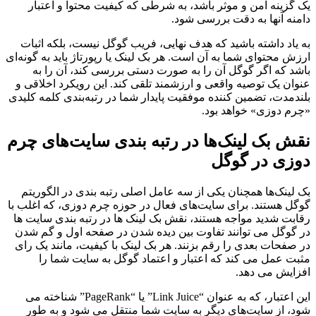
یک گزینه امن و موثر باشد، به شرطی که کیفیت محتوا و اعتبار
دامنه آنها به دقت بررسی شود.
به یاد داشته باشید که هدف نهایی، فریب گوگل نیست، بلکه اثبات
ارزش محتوای شما به آن است. هر بک لینک یا رپورتاژ باید به گونه‌ای
باشد که اگر گوگل آن را به صورت دستی بررسی کند، آن را به
عنوان یک توصیه واقعی و ارزشمند تلقی کند. این رویکرد اخلاقی و
بلندمدت، تضمین کننده موفقیت پایدار شما در رتبه‌بندی کلمه کلیدی
«چرم دوزی» خواهد بود.
نقش بک لینک‌ها در رتبه بندی سایت‌های چرم
دوزی در گوگل
بک لینک‌ها همچنان یکی از سه عامل اصلی رتبه بندی در الگوریتم
گوگل هستند. برای سایت‌های فعال در حوزه چرم دوزی، که اغلب با
رقابت شدید مواجه هستند، نقش بک لینک ها در رتبه بندی سایت ها
در گوگل می توانند تفاوت بین دیده شدن در صفحه اول و گم شدن
در صفحات بعدی را رقم بزنند. هر بک لینک با کیفیت، مانند یک رای
مثبت عمل می کند که اعتبار و اعتماد گوگل به سایت شما را
افزایش می دهد.
این اعتبار، که به عنوان “Link Juice” یا “PageRank” شناخته می
شود، از سایت‌های دیگر به سایت شما منتقل می شود و به طور