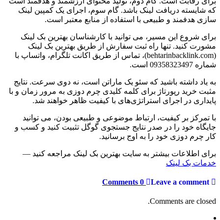
برای رقابت است. گام دوم، تولید محتوای ارزشمند و هدفمند است
که شایسته دریافت لینک باشد. گام سوم، اجرای یک کمپین لینک
سازی هدفمند و طبیعی با استفاده از منابع معتبر است.
برای شروع این مسیر، می توانید با کارشناسان بهترین بک لینک
مشورت کنید. تنها راه ثبت سفارش از طریق بهترین بک لینک
(behtarinbacklink.com)، تماس از طریق اکانت تلگرام، واتساپ با
شماره 09358323497 است.
به یاد داشته باشید که سئو یک ماراتن است، نه دوی سرعت. نتایج
مثبت خرید رپورتاژ برای کلمه کلیدی چرم دوزی به مرور زمان و با
پایداری در اجرای استراتژی‌های با کیفیت ظاهر خواهند شد.
با تمرکز بر کیفیت، ارتباط موضوعی و طبیعی بودن، می توانید
جایگاه خود را در صدر نتایج جستجوی گوگل تثبیت کنید و کسب و
کار چرم دوزی خود را به اوج برسانید.
برای اطلاعات بیشتر به سایت بهترین بک لینک مراجعه کنید —
خدمات بک لینک
0 Comments
Leave a comment
Comments are closed.