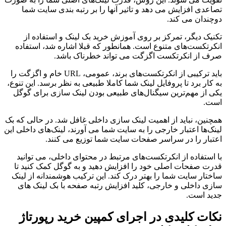
تصاعدی افزایش می دهد و تاثیر آنها را بر رتبه بندی سایت شما
دوچندان می کند.
تکنیک دیگر، تمرکز بر روی آموزش خرید بک لینک و استفاده از
انکرتکست‌های متنوع است. همانطور که قبلا اشاره شد، استفاده
صرف از انکرتکست اگزگت می تواند خطرناک باشد.
باید ترکیبی از انکرتکست‌های برند، عمومی، URL خام و اگزگت را
به کار برد تا پروفایل لینک شما کاملا طبیعی به نظر برسد. این تنوع،
یکی از مهم‌ترین سیگنال‌های طبیعی بودن لینک سازی برای گوگل
است.
همچنین، نباید از اهمیت لینک سازی داخلی غافل شد. در حالی که بک
لینک‌ها اعتبار خارجی را به سایت شما می آورند، لینک‌های داخلی این
اعتبار را در سراسر صفحات سایت شما توزیع می کنند.
با استفاده از انکرتکست‌های مرتبط در محتوای داخلی، می توانید
قدرت صفحات اصلی خود را افزایش دهید و به گوگل کمک کنید تا
ساختار سایت شما را بهتر درک کند. این ترکیب هوشمندانه از لینک
سازی داخلی و خارجی، کلید افزایش رتبه صفحه با بک لینک های
جدید است.
نکات کلیدی در اجرای کمپین خرید رپورتاژ