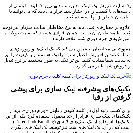
یک سایت فروش بک لینک معتبر، مانند بهترین بک لینک، لیستی از
دامنه‌های با کیفیت را در اختیار شما قرار می دهد که می توانید با
اطمینان خاطر از آنها استفاده کنید.
علاوه بر معیارهای فنی، باید به نوع مخاطبان سایت میزبان نیز توجه
کنید. آیا مخاطبان آن سایت، همان افرادی هستند که به محصولات یا
آموزش‌های چرم دوزی شما علاقه دارند؟
همپوشانی مخاطبان، تضمین می کند که بک لینک‌ها و رپورتاژهای
شما، علاوه بر افزایش اعتبار سئو، ترافیک هدفمند و با کیفیت را نیز
به سایت شما هدایت کنند. این ترافیک، به طور مستقیم بر نرخ تبدیل
و فروش شما تاثیر می گذارد.
تکنیک‌های پیشرفته لینک سازی برای پیشی
گرفتن از رقبا
برای کسب رتبه اول در کلمه کلیدی رقابتی «چرم دوزی»، باید از
تکنیک‌های لینک سازی فراتر از حد معمول استفاده کرد. یکی از این
تکنیک‌ها، استفاده از بک لینک‌های لایه‌ای (Tiered Link Building)
است که در آن، بک لینک‌های شما نیز توسط بک لینک‌های دیگری
تقویت می شوند. این روش، قدرت لینک‌های اصلی شما را به صورت