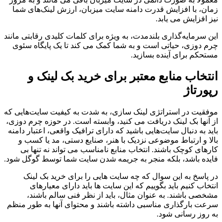
زمان، با افزایش قدرت دامنه سایت میزبان، ارزش لینک‌های شما
نیز افزایش می یابد.
این سرمایه‌گذاری بلندمدت، به ویژه برای کلمات کلیدی رقابتی مانند
چرم دوزی، حیاتی است و به شما کمک می کند تا یک پایگاه سئوی
مستحکم برای آینده بسازید.
انتخاب منابع معتبر برای خرید بک لینک و
رپورتاژ
موفقیت در استراتژی لینک سازی، به شدت به کیفیت سایت‌هایی که
از آنها بک لینک دریافت می کنید، وابسته است. در حوزه چرم دوزی،
باید به دنبال سایت‌هایی باشید که دارای ترافیک واقعی، اعتبار دامنه
بالا و ارتباط موضوعی نزدیک با هنر، صنایع دستی، مد یا کسب و
کارهای کوچک باشند. انتخاب منابع نامناسب می تواند نه تنها بی
فایده باشد، بلکه منجر به جریمه شدن سایت شما توسط گوگل شود.
در پاسخ به این سوال که چه سایت هایی را برای خرید بک لینک
انتخاب کنیم باید بگوییم که این سایت ها باید دارای معیارهای
مشخصی باشند. به عنوان مثال، باید از نظر فنی سالم باشند،
سرعت بارگذاری مناسبی داشته باشند و محتوای آنها به طور منظم
به روز رسانی شود.