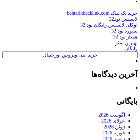
خرید بک لینک behtarinbacklink.com
لایسنس نود32
اوکلی لایسنس رایگان نود 32
پسورد نود 32
همیار نود 32
بهترین سئو
رایگان
خرید آنتی ویروس اورجینال
آخرین دیدگاه‌ها
بایگانی
آگوست 2026
جولای 2026
ژوئن 2026
فوریه 2026
ژانویه 2026