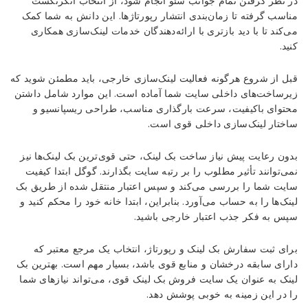
در نظر گرفتن تمام جوانب سئو انجام شود، از انتخاب انکرتکست
مناسب گرفته تا زمان‌بندی انتشار رپورتاژها. این دانش به شما کمک
می‌کند تا با دید بازتری با ارائه‌دهندگان خدمات لینک‌سازی همکاری
کنید.
قبل از شروع هرگونه فعالیت لینک‌سازی خارجی، باید مطمئن شوید که
زیرساخت‌های داخلی سایت شما آماده است. این موارد شامل داشتن
محتوای باکیفیت، سرعت بارگذاری مناسب، طراحی ریسپانسیو و
ساختار لینک‌سازی داخلی قوی است.
بدون رعایت پیش نیاز ساخت بک لینک، حتی قوی‌ترین بک لینک‌ها نیز
نمی‌توانند تأثیر مطلوب را بر رتبه سایت بگذارند. گوگل ابتدا کیفیت
سایت شما را بررسی می‌کند و سپس اعتبار منتقل شده از طریق بک
لینک‌ها را به حساب می‌آورد. بنابراین، ابتدا خانه خود را محکم کنید و
سپس به فکر جذب اعتبار خارجی باشید.
برای ثبت سفارش بک لینک و رپورتاژ، انتخاب یک مرجع معتبر که
دارای سابقه درخشان و منابع قوی باشد، بسیار مهم است. بهترین بک
لینک به عنوان یک سایت فروش بک لینک قوی، می‌تواند نیازهای شما
را در این زمینه به خوبی پوشش دهد.