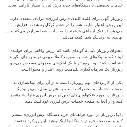
خدمات تخصصی یا دستگاه‌های جدید برش لیزری بسیار کارآمد است.
رپورتاژ آگهی برای کلمه کلیدی «برش لیزری» مزایای متعددی دارد.
این روش، اعتبار سایت شما را در چشم گوگل به شدت افزایش
می‌دهد، ترافیک ارجاعی هدفمند را به سایت شما سرازیر می‌کند و در
نهایت، به برندینگ شما کمک می‌کند.
محتوای رپورتاژ باید به گونه‌ای باشد که ارزش واقعی برای خواننده
ایجاد کند و لینک‌های شما به صورت کاملاً طبیعی در متن جای بگیرند.
اینجاست که تفاوت رپورتاژ با بک لینک‌های معمولی مشخص می‌شود؛
رپورتاژ یک سرمایه‌گذاری بلندمدت روی اعتبار و محتوا است.
یکی از کاربردهای مهم رپورتاژ، استفاده از آن برای لینک‌سازی به
صفحات خدمات و محصولات است. به عنوان مثال، می‌توانید یک
رپورتاژ در مورد «تکنولوژی‌های نوین در برش لیزری فلزات» منتشر
کنید و از آنجا به صفحه خدمات برش لیزری خود لینک دهید.
یا یک رپورتاژ در مورد «راهنمای خرید دستگاه برش لیزری» منتشر
کنید و به صفحه فروش دستگاه‌ها لینک بدهید. این رویکرد هدفمند،
باعث می‌شود که اعتبار به صورت مستقیم به صفحاتی منتقل شود که