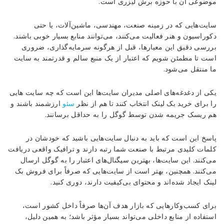
موضوعی آن با حوزه برش لیزری است.
سایت‌هایی که در زمینه صنعت، مهندسی، ماشین‌آلات، یا حتی
دکوراسیون و هنر فعالیت می‌کنند، می‌توانند منابع بسیار خوبی باشند.
بررسی دقیق این معیارها، قبل از هرگونه سرمایه‌گذاری، ضروری
است تا مطمئن شویم که اعتبار از یک منبع سالم و قدرتمند به سایت
ما منتقل می‌شود.
یکی از دغدغه‌های اصلی مدیران سایت‌ها این است که چه سایت هایی
را برای خرید بک لینک انتخاب کنند تا هم از نظر
سئو
ارزشمند باشند و
هم ریسک جریمه شدن توسط گوگل را به حداقل برسانند.
پاسخ این است که باید به دنبال سایت‌هایی باشید که خودشان در
کلمات کلیدی مرتبط با صنعت شما رتبه دارند و ترافیک واقعی دریافت
می‌کنند. این سایت‌ها، بهترین سیگنال‌های اعتبار را به گوگل ارسال
می‌کنند. همچنین، بهتر است از سایت‌هایی که صرفاً برای فروش بک
لینک ایجاد شده‌اند و محتوای بی‌کیفیت دارند، دوری کنید.
برای کسب‌وکارهایی که بازار هدف آن‌ها صرفاً داخل کشور است،
استفاده از منابع داخلی می‌تواند بسیار مؤثر باشد؛ به همین دلیل،