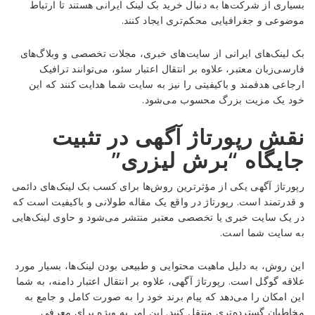
بسیاری از شرکت‌ها به دنبال خرید بک لینک ایرانی هستند تا ارتباط
موضوعی و جغرافیایی محکم‌تری ایجاد کنند.
بک لینک‌های ایرانی از سایت‌های خبری، مجلات تخصصی و وبلاگ‌های
فارسی‌زبان معتبر، علاوه بر انتقال اعتبار سئو، می‌توانند ترافیک
ارجاعی هدفمند و باکیفیتی را نیز به سایت شما هدایت کنند که این
خود یک مزیت بزرگ محسوب می‌شود.
نقش رپورتاژ آگهی در تثبیت
جایگاه “برش لیزری”
رپورتاژ آگهی یکی از مؤثرترین روش‌ها برای کسب بک لینک‌های دائمی
و قدرتمند است. رپورتاژ در واقع یک مقاله طولانی و باکیفیت است که
در یک سایت خبری یا تخصصی معتبر منتشر می‌شود و حاوی لینک‌هایی
به سایت شما است.
این روش، به دلیل ماهیت محتوایی و طبیعی بودن لینک‌ها، بسیار مورد
علاقه گوگل است. رپورتاژ آگهی، علاوه بر انتقال اعتبار دامنه، به شما
این امکان را می‌دهد که پیام برند خود را به صورت کامل و جامع به
مخاطبان گسترده‌تری منتقل کنید. این امر به ویژه برای معرفی