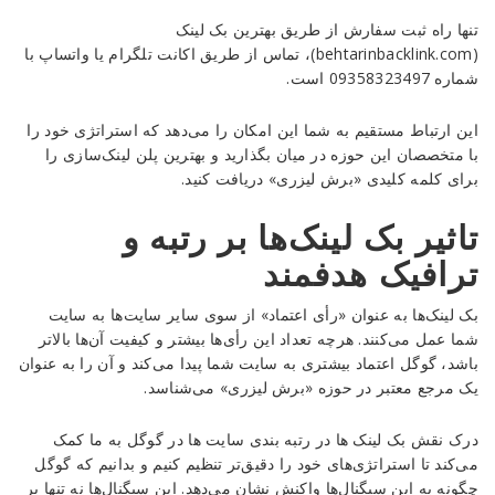
تنها راه ثبت سفارش از طریق بهترین بک لینک
(behtarinbacklink.com)، تماس از طریق اکانت تلگرام یا واتساپ با
شماره 09358323497 است.
این ارتباط مستقیم به شما این امکان را می‌دهد که استراتژی خود را
با متخصصان این حوزه در میان بگذارید و بهترین پلن لینک‌سازی را
برای کلمه کلیدی «برش لیزری» دریافت کنید.
تاثیر بک لینک‌ها بر رتبه و
ترافیک هدفمند
بک لینک‌ها به عنوان «رأی اعتماد» از سوی سایر سایت‌ها به سایت
شما عمل می‌کنند. هرچه تعداد این رأی‌ها بیشتر و کیفیت آن‌ها بالاتر
باشد، گوگل اعتماد بیشتری به سایت شما پیدا می‌کند و آن را به عنوان
یک مرجع معتبر در حوزه «برش لیزری» می‌شناسد.
درک نقش بک لینک ها در رتبه بندی سایت ها در گوگل به ما کمک
می‌کند تا استراتژی‌های خود را دقیق‌تر تنظیم کنیم و بدانیم که گوگل
چگونه به این سیگنال‌ها واکنش نشان می‌دهد. این سیگنال‌ها نه تنها بر