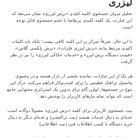
لیزری
تحلیل میزان جستجوی کلمه کلیدی «برش لیزری» نشان می‌دهد که
این عبارت، یک کلمه کلیدی پرتقاضا با حجم جستجوی قابل توجه
است.
با این حال، صرفاً تمرکز بر این کلمه کافی نیست؛ بلکه باید کلمات
کلیدی مرتبط مانند «برش لیزری فلزات»، «برش پلکسی گلاس»،
«قیمت دستگاه برش لیزر» و «خدمات حکاکی لیزری» را نیز در نظر
گرفت.
هر یک از این عبارات، نماینده بخشی از بازار هستند و در مجموع،
پتانسیل ترافیک عظیمی را برای کسب‌وکار فراهم می‌کنند. درک این
تنوع در جستجوها، اولین گام برای تدوین یک استراتژی محتوایی جامع
است که بتواند تمام نیازهای کاربران را پوشش دهد.
نیت جستجوی کاربران برای کلمه «برش لیزری» معمولاً دوگانه است:
عده‌ای به دنبال خدمات هستند (نیت تراکنشی) و عده‌ای دیگر به دنبال
خرید دستگاه یا کسب اطلاعات فنی (نیت اطلاعاتی).