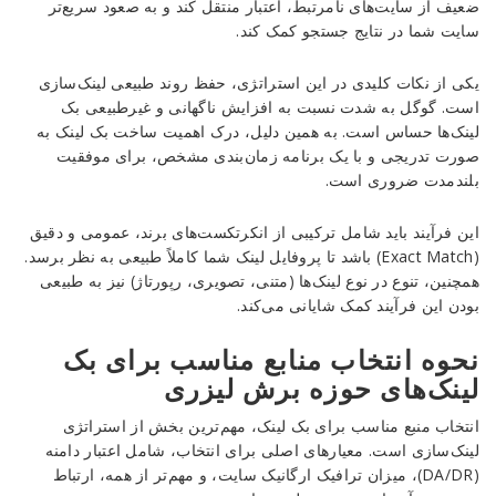
ضعیف از سایت‌های نامرتبط، اعتبار منتقل کند و به صعود سریع‌تر
سایت شما در نتایج جستجو کمک کند.
یکی از نکات کلیدی در این استراتژی، حفظ روند طبیعی لینک‌سازی
است. گوگل به شدت نسبت به افزایش ناگهانی و غیرطبیعی بک
لینک‌ها حساس است. به همین دلیل، درک اهمیت ساخت بک لینک به
صورت تدریجی و با یک برنامه زمان‌بندی مشخص، برای موفقیت
بلندمدت ضروری است.
این فرآیند باید شامل ترکیبی از انکرتکست‌های برند، عمومی و دقیق
(Exact Match) باشد تا پروفایل لینک شما کاملاً طبیعی به نظر برسد.
همچنین، تنوع در نوع لینک‌ها (متنی، تصویری، رپورتاژ) نیز به طبیعی
بودن این فرآیند کمک شایانی می‌کند.
نحوه انتخاب منابع مناسب برای بک
لینک‌های حوزه برش لیزری
انتخاب منبع مناسب برای بک لینک، مهم‌ترین بخش از استراتژی
لینک‌سازی است. معیارهای اصلی برای انتخاب، شامل اعتبار دامنه
(DA/DR)، میزان ترافیک ارگانیک سایت، و مهم‌تر از همه، ارتباط