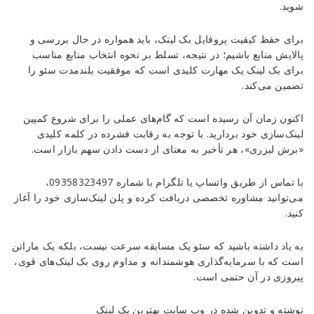
شوید.
برای حفظ کیفیت پروفایل بک لینک، باید همواره در حال بررسی و
پالایش منابع باشیم؛ در نتیجه، تسلط بر نحوه انتخاب منابع مناسب
برای بک لینک یک مهارت کلیدی است که موفقیت بلندمدت سئو را
تضمین می‌کند.
اکنون زمان آن رسیده است که گام‌های عملی را برای شروع کمپین
لینک‌سازی خود بردارید. با توجه به رقابت فشرده در کلمه کلیدی
«برش لیزری»، هر تأخیر به معنای از دست دادن سهم بازار است.
با تماس از طریق واتساپ یا تلگرام با شماره 09358323497،
می‌توانید مشاوره تخصصی دریافت کرده و پلن لینک‌سازی خود را آغاز
کنید.
به یاد داشته باشید که سئو یک مسابقه سرعت نیست، بلکه یک ماراتن
است که با سرمایه‌گذاری هوشمندانه و مداوم روی بک لینک‌های قوی،
پیروزی در آن حتمی است.
نوشته و تدوین شده در وب سایت بهترین بک لینک