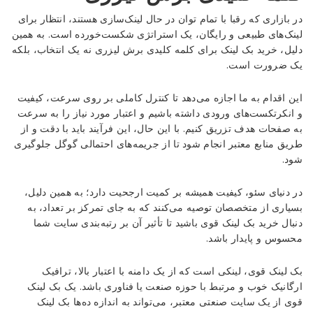
در بازاری که رقبا با تمام توان در حال لینک‌سازی هستند، انتظار برای
لینک‌های طبیعی و رایگان، یک استراتژی شکست‌خورده است. به همین
دلیل، خرید بک لینک برای کلمه کلیدی برش لیزری نه یک انتخاب، بلکه
یک ضرورت است.
این اقدام به ما اجازه می‌دهد تا کنترل کاملی بر روی سرعت، کیفیت
و انکرتکست‌های ورودی داشته باشیم و اعتبار مورد نیاز را به سرعت
به صفحات هدف تزریق کنیم. با این حال، این فرآیند باید با دقت و از
طریق منابع معتبر انجام شود تا از جریمه‌های احتمالی گوگل جلوگیری
شود.
در دنیای سئو، کیفیت همیشه بر کمیت ارجحیت دارد؛ به همین دلیل،
بسیاری از متخصصان توصیه می‌کنند که به جای تمرکز بر تعداد، به
دنبال خرید بک لینک قوی باشید تا تأثیر آن بر رتبه‌بندی سایت شما
محسوس و پایدار باشد.
بک لینک قوی، لینکی است که از یک دامنه با اعتبار بالا، ترافیک
ارگانیک خوب و مرتبط با حوزه صنعت یا فناوری باشد. یک بک لینک
قوی از یک سایت صنعتی معتبر، می‌تواند به اندازه ده‌ها بک لینک