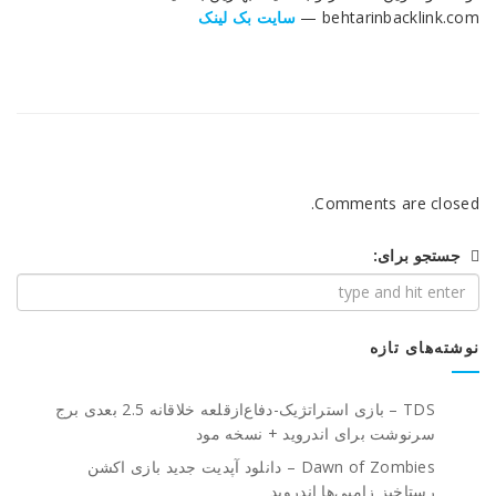
behtarinbacklink.com —
سایت بک لینک
Comments are closed.
جستجو برای:
نوشته‌های تازه
TDS – بازی استراتژیک-دفاع‌از‌قلعه خلاقانه 2.5 بعدی برج
سرنوشت برای اندروید + نسخه مود
Dawn of Zombies – دانلود آپدیت جدید بازی اکشن
رستاخیز زامبی‌ها اندروید