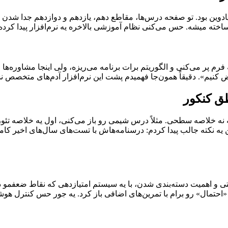
ادوین بود. تو صفحه درس‌ها، مقاطع دهم، یازدهم و دوازدهم جدا شدن ا
 ساخته میشه. حس می‌کنی نظام آموزشی بالاخره یه نرم‌افزار پیدا کرده
ه فرم پر می‌کنی و الگوریتم برات برنامه می‌ریزه، ولی اینجا مشاوره‌ها
ض کنیم». دقیقاً همون‌جا فهمیدم پشت این نرم‌افزار آدم‌های متخصص ن
طق کنکور
ه نه خلاصه سطحی. مثلاً درس شیمی رو باز می‌کنی، اول یه خلاصه تئوری
ه نکته جالب پیدا کردم: درسنامه‌هاش با تست‌های سال‌های اخیر کاملاً
 سختی و اهمیت دسته‌بندی شدن، با یه سیستم امتیازدهی که نقاط ضعف
حتمال» رو برام با تمرین‌های اضافی باز کرد. یه جور حس کنترل هوش