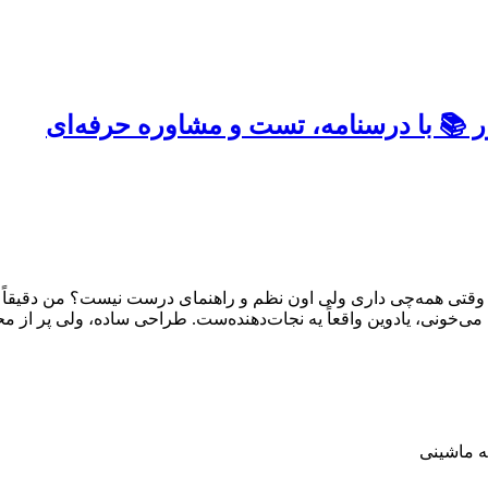
ور 📚 با درسنامه، تست و مشاوره حرفه‌ای
 همه‌چی داری ولی اون نظم و راهنمای درست نیست؟ من دقیقاً اون 
می‌خونی، یادوین واقعاً یه نجات‌دهنده‌ست. طراحی ساده، ولی پر از مح
نه ماشینی