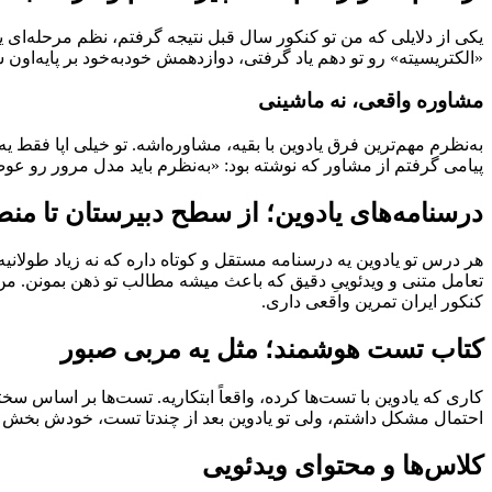
یکی از دلایلی که من تو کنکور سال قبل نتیجه گرفتم، نظم مرحله‌ای ی
«الکتریسیته» رو تو دهم یاد گرفتی، دوازدهمش خودبه‌خود بر پایه‌اون
مشاوره واقعی، نه ماشینی
به‌نظرم مهم‌ترین فرق یادوین با بقیه، مشاوره‌اشه. تو خیلی اپا فقط ی
پیامی گرفتم از مشاور که نوشته بود: «به‌نظرم باید مدل مرور رو عو
درسنامه‌های یادوین؛ از سطح دبیرستان تا من
هر درس تو یادوین یه درسنامه مستقل و کوتاه داره که نه زیاد طولانی
تعامل متنی و ویدئوییِ دقیق که باعث میشه مطالب تو ذهن بمونن. من ی
کنکور ایران تمرین واقعی داری.
کتاب تست هوشمند؛ مثل یه مربی صبور
کاری که یادوین با تست‌ها کرده، واقعاً ابتکاریه. تست‌ها بر اساس
احتمال مشکل داشتم، ولی تو یادوین بعد از چندتا تست، خودش بخش «ا
کلاس‌ها و محتوای ویدئویی