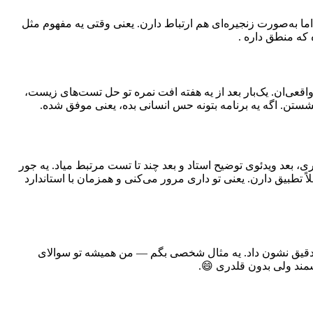
ما به‌صورت زنجیره‌ای هم ارتباط دارن. یعنی وقتی یه مفهوم مثل
 که منطق داره .
 واقعی‌ان. یک‌بار بعد از یه هفته افت نمره تو حل تست‌های زیست،
شستن. اگه یه برنامه بتونه حس انسانی بده، یعنی موفق شده.
، بعد ویدئوی توضیح استاد و بعد چند تا تست مرتبط میاد. یه جور
 تطبیق دارن. یعنی تو داری مرور می‌کنی و همزمان با استاندارد
مو دقیق نشون داد. یه مثال شخصی بگم — من همیشه تو سوالای
مند ولی بدون قلدری 😄.