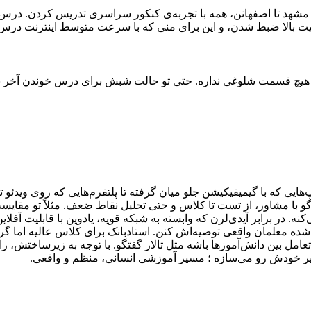
 بالا ضبط شدن، و این برای منی که با سرعت متوسط اینترنت درس می
م، هیچ قسمت شلوغی نداره. حتی تو حالت شبش برای درس خوندن آخر ش
پ‌هایی که با گیمیفیکیشن جلو میان گرفته تا پلتفرم‌هایی که روی وی
گو با مشاور، از تست تا کلاس و حتی تحلیل نقاط ضعف. مثلاً تو مقایس
ه. در برابر آیدی‌لرن که وابسته به شبکه قویه، یادوین با قابلیت آفل
 معلمان واقعی توصیه‌اش کنن. استادبانک برای کلاس عالیه اما گرونه؛
 تعامل بین دانش‌آموزها باشه مثل تالار گفتگو. با توجه به زیرساختش،
 مسیر خودش رو می‌سازه ؛ مسیر آموزشی انسانی، منظم و واقعی.