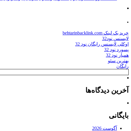
.
خرید بک لینک behtarinbacklink.com
لایسنس نود32
اوکلی لایسنس رایگان نود 32
پسورد نود 32
همیار نود 32
بهترین سئو
رایگان
آخرین دیدگاه‌ها
بایگانی
آگوست 2026