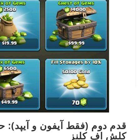
قدم دوم (فقط آیفون و آیپد):
کلش اف کلنز