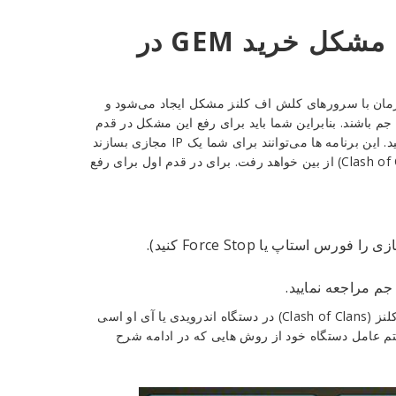
حل مشکل خرید
GEM
در
اها در ارتباط مابین IP های داخلی کشورمان با سرورهای کلش اف کلنز مشکل ایجاد می‌شود و
جم باشند. بنابراین شما باید برای رفع این مشکل در قدم
نخست یک برنامه تغییر IP را در دستگاهتان نصب و از آن استفاده کنید. این برنامه ها می‌توانند برای شما یک IP مجازی بسازند
و به این صورت محدودیت‌های سرورهای بازی کلش اف کلنز (Clash of Clans) از بین خواهد رفت. برای در قدم اول برای رفع
 استاپ یا Force Stop کنید).
جم مراجعه نمایید.
به احتمال زیاد با طی کردن مراحل فوق مشکل خرید جم کلش اف کلنز (Clash of Clans) در دستگاه اندرویدی یا آی او اسی
م عامل دستگاه خود از روش هایی که در ادامه شرح