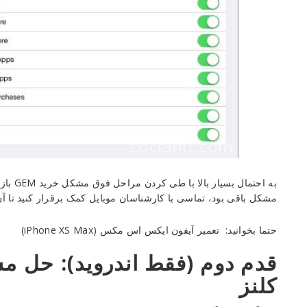
به احتم
مشکل باقی بود، تماسی با کارشناسان موبایل کمک برقرار کنید تا آ
حتما بخوانید:
تعمیر آیفون ایکس اس مکس (iPhone XS Max)
قدم دوم (فقط اندروید): حل 
کلنز