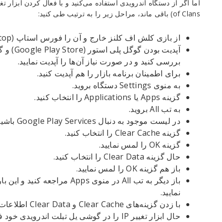
of Clans) باقی ماند، مراحل زیر را به ترتیب طی کنید:
از بازی کلش اف کلنز خارج و آن را فورس استاپ (Force Stop) کنید.
بررسی کنید و در صورت نیاز آن‌ها را آپدیت نمایید.
برای اطمینان برنامه بازار را هم آپدیت کنید.
به منوی Settings دستگاه بروید.
گزینه Apps یا Applications را انتخاب کنید.
به تب All بروید.
در لیست موجود به دنبال Google Play Services باشید و آن را لمس کنید.
گزینه Clear Cache را انتخاب کنید.
گزینه OK را لمس نمایید.
حال گزینه Clear Data را انتخاب کنید.
باز هم گزینه OK را لمس نمایید.
نمایید.
با زدن گزینه‌های Clear Cache و Clear Data اطلاعات آن را هم حذف کنید.
حال ابزار تغییر IP را در گوشی یل تبلت اندرویدی خود فعال کنید.