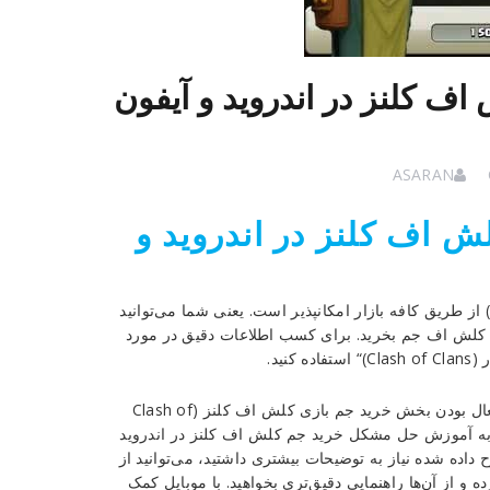
کلنز در اندروید و آیفون
ASARAN
اف کلنز در اندروید و
م اکنون خرید جم یا Gem در بازی کلش اف کلنز (Clash of Clans) از طریق کافه بازار امکانپذیر است. یعنی شما می‌توانید
ازی کلش اف جم بخرید. برای کسب اطلاعات دقیق در مورد
ید.
اما عده‌ای از کاربران با ما تماس می‌گیرند و در رابطه با دلیل غیر فعال بودن بخش خرید جم بازی کلش اف کلنز (Clash of
مقاله به آموزش حل مشکل خرید جم کلش اف کلنز در اندروید
 داده شده نیاز به توضیحات بیشتری داشتید، می‌توانید از
 از آن‌ها راهنمایی دقیق‌تری بخواهید. با موبایل کمک