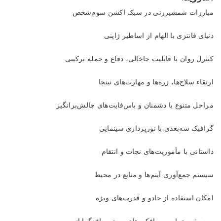
مبارزات شمشیرزنی در سبک اکشن سوم‌شخص
دنیای فانتزی با الهام از اساطیر ژاپنی
کنترل روان با قابلیت جاخالی، دفاع و حمله ترکیبی
ارتقاء سلاح‌ها، زره‌ها و مهارت‌های نینجا
مراحل متنوع با دشمنان و باس‌فایت‌های چالش‌برانگیز
گرافیک سه‌بعدی با نورپردازی سینمایی
داستانی با مأموریت‌های نجات و انتقام
سیستم جمع‌آوری آیتم‌ها و منابع در محیط
امکان استفاده از جادو و قدرت‌های ویژه
موسیقی حماسی و افکت‌های صوتی واقع‌گرایانه