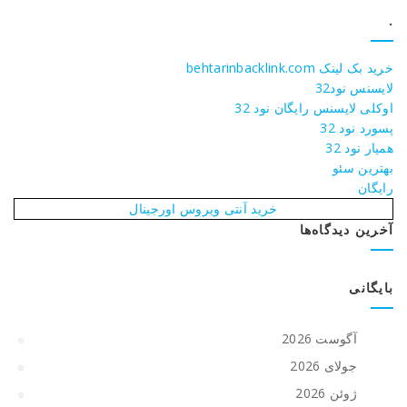
.
خرید بک لینک behtarinbacklink.com
لایسنس نود32
اوکلی لایسنس رایگان نود 32
پسورد نود 32
همیار نود 32
بهترین سئو
رایگان
خرید آنتی ویروس اورجینال
آخرین دیدگاه‌ها
بایگانی
آگوست 2026
جولای 2026
ژوئن 2026