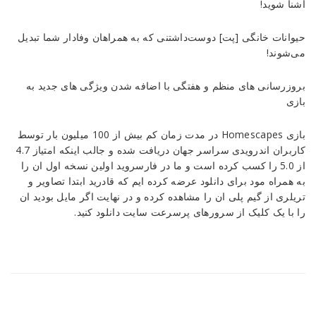
آشنا شوید!
حیوانات خانگی [پت] دوست‌داشتنی که به همراهان وفادار شما تبدیل
می‌شوند!
بروزرسانی های منظم و هفتگی با اضافه شدن ویژگی های جدید به
بازی
بازی Homescapes در مدت زمان کم بیش از 100 میلیون بار توسط
کاربران اندرویدی سراسر جهان دریافت شده و جالب اینکه امتیاز 4.7
از 5.0 را کسب کرده است و ما در فارسروید اولین نسخه اول ان را
به همراه مود برای دانلود عرضه کرده ایم که قادرید ابتدا تصاویر و
تریلری از گیم پلی ان را مشاهده کرده و در نهایت اگر مایل بودید ان
را با یک کلیک از سرورهای پرسرعت سایت دانلود کنید.