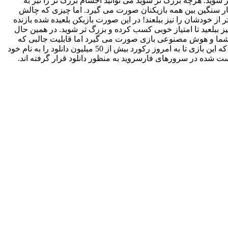
شوید. هرچه بزرگ تر شوید می توانید اجسام بزرگ تر را نیز به
سیار سنگین بین همه بازیکنان صورت می گیرد. اما چیزی که چالش
 از خودشان را نیز ببلعند! در این صورت بازیکن بلعیده شده بازنده
یز ببلعید تا امتیاز خوبی کسب کرده و بزرگ تر شوید. در همین حال
 بین شما و هوش مصنوعی بازی صورت می گیرد اما قابلیت جالبی که
بازی Hole.io را به یکی از جذاب ترین بازی های این سبک تبدیل کرده، امکان بازی به صورت چندنفره از طریق بلوتوث می باشد. گفتنی است که این بازی تا به امروز رکورد بیش از 50 میلیون دانلود را به نام خود