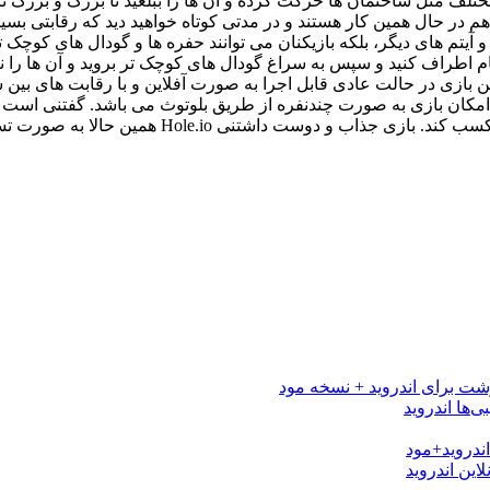
تلف مثل ساختمان ها حرکت کرده و آن ها را ببلعید تا بزرگ و بزرگ تر 
هم در حال همین کار هستند و در مدتی کوتاه خواهید دید که رقابتی ب
 آیتم های دیگر، بلکه بازیکنان می توانند حفره ها و گودال های کوچک تر
سام اطراف کنید و سپس به سراغ گودال های کوچک تر بروید و آن ها را ن
ید. این بازی در حالت عادی قابل اجرا به صورت آفلاین و با رقابت های