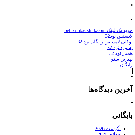
.
خرید بک لینک behtarinbacklink.com
لایسنس نود32
اوکلی لایسنس رایگان نود 32
پسورد نود 32
همیار نود 32
بهترین سئو
رایگان
آخرین دیدگاه‌ها
بایگانی
آگوست 2026
جولای 2026