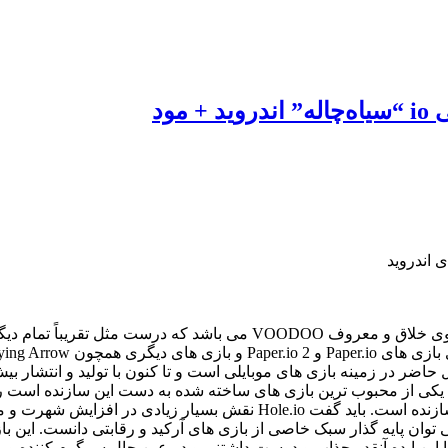
Hole.io – نبرد گودال ها یک بازی بسیار جنجالی و پرطرفدار از استودیوی 
قضا یکی از محبوب ترین بازی های ساخته شده به دست این سازنده اس
 بازی سازی به شمار می رود. به جز این، بازی Hole.io را می توان پایه گذار سبک خاصی از بازی های 
د اما این ایده آنقدر جذاب و دوست داشتنی و در عین حال سرگرم کننده