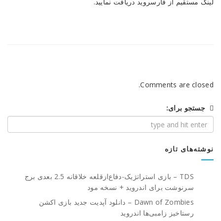
لینک مستقیم از فارسروید دریافت نمایید.
Comments are closed.
جستجو برای:
نوشته‌های تازه
TDS – بازی استراتژیک-دفاع‌از‌قلعه خلاقانه 2.5 بعدی برج
سرنوشت برای اندروید + نسخه مود
Dawn of Zombies – دانلود آپدیت جدید بازی اکشن
رستاخیز زامبی‌ها اندروید