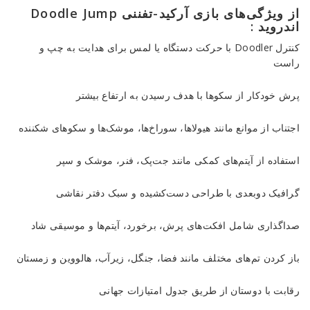
از ویژگی‌های بازی آرکید-تفننی Doodle Jump
اندروید :
کنترل Doodler با حرکت دستگاه یا لمس برای هدایت به چپ و
راست
پرش خودکار از سکوها با هدف رسیدن به ارتفاع بیشتر
اجتناب از موانع مانند هیولاها، سوراخ‌ها، موشک‌ها و سکوهای شکننده
استفاده از آیتم‌های کمکی مانند جت‌پک، فنر، موشک و سپر
گرافیک دوبعدی با طراحی دست‌کشیده و سبک دفتر نقاشی
صداگذاری شامل افکت‌های پرش، برخورد، آیتم‌ها و موسیقی شاد
باز کردن تم‌های مختلف مانند فضا، جنگل، زیرآب، هالووین و زمستان
رقابت با دوستان از طریق جدول امتیازات جهانی