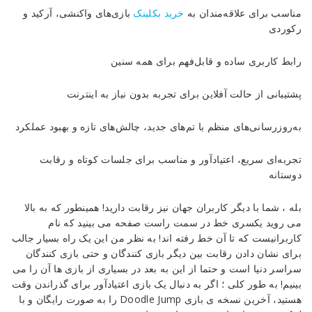
مناسب برای علاقه‌مندان به
خرید بکلینک
بازی‌های واکنشی، آرکید و
رکوردی
رابط کاربری ساده و قابل‌فهم برای همه سنین
پشتیبانی از حالت آفلاین برای تجربه بدون نیاز به اینترنت
به‌روزرسانی‌های منظم با تم‌های جدید، چالش‌های تازه و بهبود عملکرد
تجربه‌ای سریع، اعتیادآور و مناسب برای جلسات کوتاه و رقابت
دوستانه
بله ، شما با دیگر کاربران جهان نیز رقابت دارید! همینطور که به بالا
می روید یکسری خط در سمت راست صفحه می بینید که نام
کاربرانیست که تا آن خط رفته اند! به نظر من این یک راه بسیار جالب
برای نشان دادن رقابت بین دیگر بازی کنندگان و حتی بازی کنندگان
سراسر دنیا است و حتما از این به بعد در بسیاری از بازی ها آن را می
بینیم! به طور کلی ؛ اگر به دنبال یک بازی اعتیادآور برای گذراندن وقت
هستید، آخرین نسخه ی بازی Doodle Jump را به صورت رایگان و با