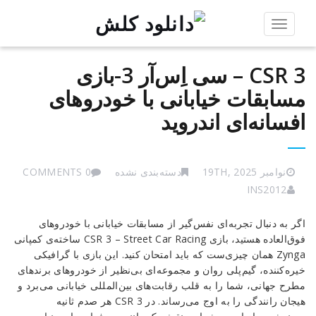
Toggle
navigation
CSR 3 – سی‌ اِس‌آر 3-بازی
مسابقات خیابانی با خودروهای
افسانه‌ای اندروید
نوامبر 19TH, 2025
دسته‌بندی نشده
0 COMMENTS
INS2012
CSR
اگر به دنبال تجربه‌ای نفس‌گیر از مسابقات خیابانی با خودروهای
3
فوق‌العاده هستید، بازی CSR 3 – Street Car Racing ساخته‌ی کمپانی
–
Zynga همان چیزی‌ست که باید امتحان کنید. این بازی با گرافیکی
سی‌
خیره‌کننده، گیم‌پلی روان و مجموعه‌ای بی‌نظیر از خودروهای برندهای
اِس‌آر
مطرح جهانی، شما را به قلب رقابت‌های بین‌المللی خیابانی می‌برد و
3-
هیجان رانندگی را به اوج می‌رساند. در CSR 3 هر صدم ثانیه
بازی