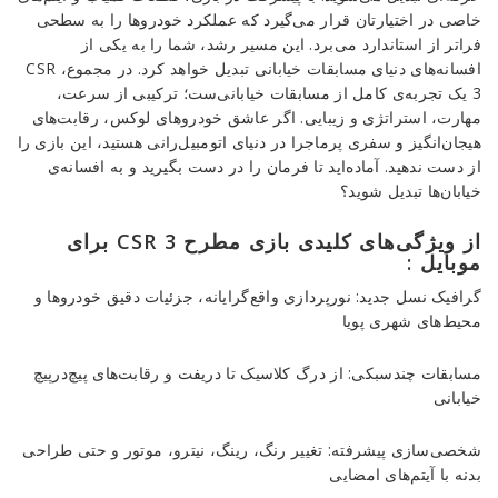
خاصی در اختیارتان قرار می‌گیرد که عملکرد خودروها را به سطحی
فراتر از استاندارد می‌برد. این مسیر رشد، شما را به یکی از
افسانه‌های دنیای مسابقات خیابانی تبدیل خواهد کرد. در مجموع، CSR
3 یک تجربه‌ی کامل از مسابقات خیابانی‌ست؛ ترکیبی از سرعت،
مهارت، استراتژی و زیبایی. اگر عاشق خودروهای لوکس، رقابت‌های
هیجان‌انگیز و سفری پرماجرا در دنیای اتومبیل‌رانی هستید، این بازی را
از دست ندهید. آماده‌اید تا فرمان را در دست بگیرید و به افسانه‌ی
خیابان‌ها تبدیل شوید؟
از ویژگی‌های کلیدی بازی مطرح CSR 3 برای
موبایل :
گرافیک نسل جدید: نورپردازی واقع‌گرایانه، جزئیات دقیق خودروها و
محیط‌های شهری پویا
مسابقات چندسبکی: از درگ کلاسیک تا دریفت و رقابت‌های پیچ‌در‌پیچ
خیابانی
شخصی‌سازی پیشرفته: تغییر رنگ، رینگ، نیترو، موتور و حتی طراحی
بدنه با آیتم‌های امضایی