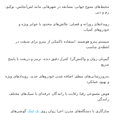
محیط‌های متنوع جهانی: مسابقه در شهرهایی مانند لس‌آنجلس، توکیو،
رم و دبی
رویدادهای روزانه و فصلی: چالش‌های محدود با جوایز ویژه و
خودروهای کمیاب
سیستم نیترو هوشمند: استفاده تاکتیکی از نیترو برای سبقت در
لحظه‌ی مناسب
گیم‌پلی روان و واکنش‌گرا: کنترل دقیق دنده، ترمز و دریفت با پاسخ
سریع
به‌روزرسانی‌های منظم: اضافه شدن خودروهای جدید، رویدادهای ویژه
و بهبود عملکرد
هوش مصنوعی رقبا: رقابت با رانندگان حرفه‌ای با سبک‌های مختلف
رانندگی
سازگاری با دستگاه‌های مدرن: اجرا روان روی
بک لینک
گوشی‌های