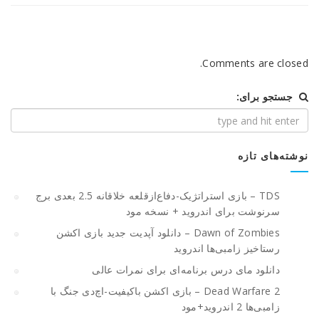
Comments are closed.
جستجو برای:
نوشته‌های تازه
TDS – بازی استراتژیک-دفاع‌از‌قلعه خلاقانه 2.5 بعدی برج
سرنوشت برای اندروید + نسخه مود
Dawn of Zombies – دانلود آپدیت جدید بازی اکشن
رستاخیز زامبی‌ها اندروید
دانلود مای درس برنامه‌ای برای نمرات عالی
Dead Warfare 2 – بازی اکشن باکیفیت-اچ‌دی جنگ با
زامبی‌ها 2 اندروید+مود