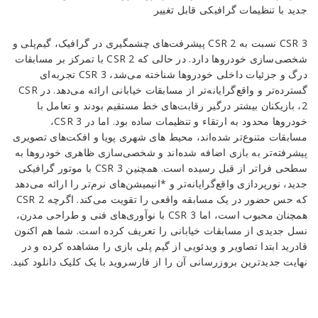
جدید با تنظیمات گرافیکی قابل تغییر
CSR 3 نسبت به CSR 2 پیشرفت‌های چشمگیری در گرافیک، گیم‌پلی و
شخصی‌سازی خودروها دارد. در حالی که CSR 2 با تمرکز بر مسابقات
درگ و جزئیات داخلی خودروها شناخته می‌شد، CSR 3 تجربه‌ای
گسترده‌تر و واقع‌گرایانه‌تر از مسابقات خیابانی ارائه می‌دهد. در CSR
2، بازیکنان بیشتر درگیر رقابت‌های خط مستقیم بودند و تعامل با
خودروها محدود به ارتقاء و تنظیمات ساده بود. اما در CSR 3،
مسابقات متنوع‌تر شده‌اند، محیط‌ های شهری پویا و افکت‌های تصویری
پیشرفته‌تر به بازی اضافه شده‌اند و شخصی‌سازی ظاهری خودروها به
سطحی فراتر از قبل رسیده است. همچنین CSR 3 با موتور گرافیکی
جدید، نورپردازی واقع‌گرایانه‌تر و *انیمیشن‌های نرم‌تر را ارائه می‌دهد
که حس حضور در یک مسابقه واقعی را تقویت می‌کند. اگرچه CSR 2
همچنان محبوب است، اما CSR 3 با نوآوری‌های فنی و طراحی مدرن،
نسل جدیدی از مسابقات خیابانی را تعریف کرده است. شما هم اکنون
قادرید ابتدا تصاویر و ویدئویی از گیم پلی بازی را مشاهده کرده و در
نهایت جدیدترین بروزرسانی آن را از فارسروید با یک کلیک دانلود کنید.