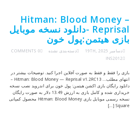
Hitman: Blood Money –
Reprisal -دانلود نسخه موبایل
بازی هیتمن:پول خون
دسامبر 19TH, 2025
دسته‌بندی نشده
0 COMMENTS
INS2012
بازی را فقط و فقط به صورت آفلاین اجرا کنید. توضیحات بیشتر در
انتهای مطلب… Hitman: Blood Money — Reprisal v1.2RC13 –
دانلود رایگان بازی اکشن هیتمن: پول خون برای اندروید نصب نسخه
خریداری شده و کامل بازی به ارزش 13.49 دلار به صورت رایگان
نسخه رسمی موبایل بازی Hitman: Blood Money محصول کمپانی
Square […]