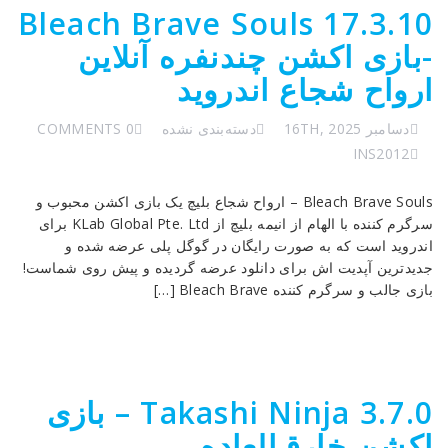
Bleach Brave Souls 17.3.10
-بازی اکشن چندنفره آنلاین
ارواح‌ شجاع اندروید
دسامبر 16TH, 2025
دسته‌بندی نشده
0 COMMENTS
INS2012
Bleach Brave Souls – ارواح شجاع بلیچ یک بازی اکشن محبوب و
سرگرم کننده با الهام از انیمه بلیچ از KLab Global Pte. Ltd برای
اندروید است که به صورت رایگان در گوگل پلی عرضه شده و
جدیدترین آپدیت اش برای دانلود عرضه گردیده و پیش روی شماست!
بازی جالب و سرگرم کننده Bleach Brave […]
Takashi Ninja 3.7.0 – بازی
اکشن خارق‌العاده