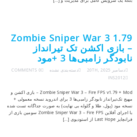
بلکه یک سرویس کامل برای مدیریت و […]
Zombie Sniper War 3 1.79
– بازی اکشن تک‌ تیرانداز
نابودگر زامبی‌ها 3 +مود
دسامبر 20TH, 2025
دسته‌بندی نشده
0 COMMENTS
INS2012
Zombie Sniper War 3 – Fire FPS v1.79 + Mod – بازی اکشن و
مهیج تک‌تیرانداز نابودگر زامبی‌ها 3 برای اندروید نسخه معمولی +
نسخه مود (پول، طلا و گلوله بی نهایت) به صورت جداگانه تست شده
با اجرای آفلاین Zombie Sniper War 3 – Fire FPS سومین بازی از
فرانچایز Last Hope از استودیوی […]