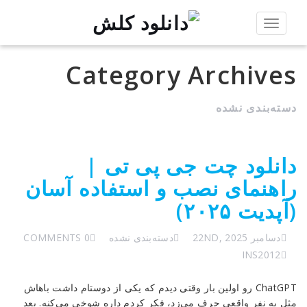
Toggle
navigation
Category Archives
دسته‌بندی نشده
دانلود چت جی پی تی |
راهنمای نصب و استفاده آسان
(آپدیت ۲۰۲۵)
دسامبر 22ND, 2025
دسته‌بندی نشده
0 COMMENTS
INS2012
ChatGPT رو اولین بار وقتی دیدم که یکی از دوستام داشت باهاش
مثل یه نفر واقعی حرف می‌زد، فکر کردم داره شوخی می‌کنه. بعد