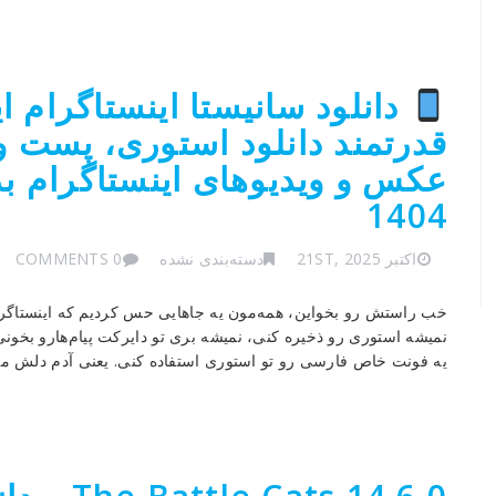
دانلود سانیستا اینستاگرام ای
قدرتمند دانلود استوری، پست و 
عکس و ویدیوهای اینستاگرام ب
1404
اکتبر 21ST, 2025
دسته‌بندی نشده
0 COMMENTS
خب راستش رو بخواین، همه‌مون یه جاهایی حس کردیم که اینستاگرا
نمیشه استوری رو ذخیره کنی، نمیشه بری تو دایرکت پیام‌هارو بخونی 
یه فونت خاص فارسی رو تو استوری استفاده کنی. یعنی آدم دلش می