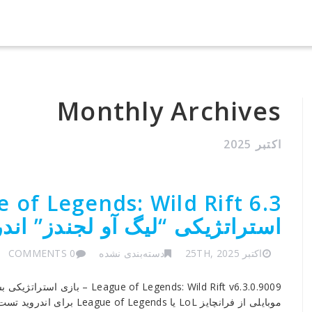
Monthly Archives
اکتبر 2025
استراتژیکی “لیگ آو لجندز” اندر
اکتبر 25TH, 2025
دسته‌بندی نشده
0 COMMENTS
f Legends: Wild Rift v6.3.0.9009