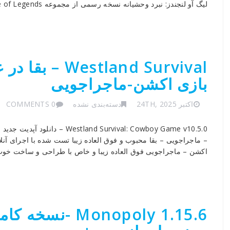
لیگ آو لنجندز: نبرد وحشیانه نسخه رسمی از مجموعه League of Legends و اولین بازی […]
tland Survival
بازی اکشن-ماجراجویی
اکتبر 24TH, 2025
دسته‌بندی نشده
0 COMMENTS
 Survival: Cowboy Game v10.5.0
اکشن – ماجراجویی فوق العاده زیبا و خاص با طراحی و ساخت خوب
Monopoly 1.15.6 