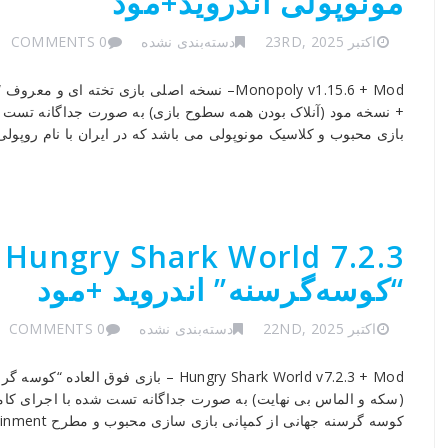
مونوپولی اندروید+مود
اکتبر 23RD, 2025
دسته‌بندی نشده
0 COMMENTS
Monopoly v1.15.6 + Mod– نسخه اصلی بازی تخته 
بازی محبوب و کلاسیک مونوپولی می باشد که در ایران با نام روپولی
3
“کوسه‌گرسنه” اندروید +مود
اکتبر 22ND, 2025
دسته‌بندی نشده
0 COMMENTS
Hungry Shark World v7.2.3 + Mod – با
کوسه گرسنه جهانی از کمپانی بازی سازی محبوب و مطرح Ubisoft Entertainment برای دستگاه […]