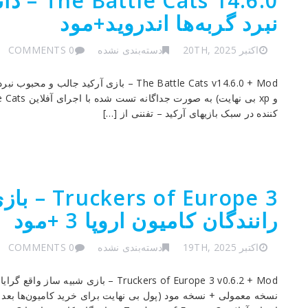
ts 14.6.0
نبرد گربه‌ها اندروید+مود
اکتبر 20TH, 2025
دسته‌بندی نشده
0 COMMENTS
The Battle Cats v14.6.0 + Mod – بازی آرکی
کننده در سبک بازیهای آرکید – تفننی از […]
of Europe 3
رانندگان‌ کامیون‌ اروپا 3 +مود
اکتبر 19TH, 2025
دسته‌بندی نشده
0 COMMENTS
نسخه معمولی + نسخه مود (پول بی نهایت برای خرید کامیون‌ها بع