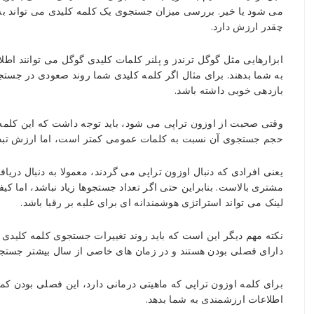
می شود یا خیر. بررسی میزان جستجوی یک کلمه کلیدی می تواند به 
چقدر ارزش دارد.
ابزارهایی مثل گوگل ترندز و پلنر کلمات کلیدی گوگل می توانند اط
به شما بدهند. برای مثال اگر کلمه کلیدی شما روند صعودی در جستج
بازدهی خوبی داشته باشد.
وقتی صحبت از اوزون تراپی می شود، باید توجه داشت که این کلم
حجم جستجوی آن نسبت به کلمات عمومی کمتر است، اما ارزش تبدیل
یعنی افرادی که دنبال اوزون تراپی می گردند، معمولا به دنبال دریا
مشتری بالاست. بنابراین حتی اگر تعداد جستجوها زیاد نباشد، اما کیف
لینک می تواند استراتژی هوشمندانه ای برای غلبه بر رقبا باشد.
نکته مهم دیگر این است که باید روند تغییرات جستجوی کلمه کلیدی
دارای فصلی بودن هستند و در زمان های خاصی از سال بیشتر جستج
برای کلمه اوزون تراپی که ماهیتی درمانی دارد، این فصلی بودن کم
اطلاعات ارزشمندی به شما بدهد.