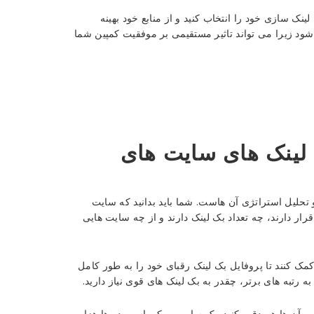
لینک سازی خود را انتخاب کنید و از منابع خود بهینه
شود زیرا می تواند تاثیر مستقیمی بر موفقیت کمپین شما
 لینک های سایت های
تحلیل استراتژی آن هاست. شما باید بدانید که سایت
ر دارند، چه تعداد بک لینک دارند و از چه سایت هایی
Ahre و SEMrush می توانند به شما کمک کنند تا پروفایل بک لینک رقبای خود را به طور کامل
 رتبه های برتر، چقدر به بک لینک های قوی نیاز دارید.
کیفیت آن ها هم دقت کنید. یک سایت ممکن است ده ها هزار