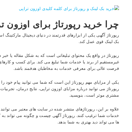
چرا خرید رپورتاژ برای اوزون ت
رپورتاژ آگهی یکی از ابزارهای قدرتمند در دنیای دیجیتال مارکتینگ اس
بک لینک قوی عمل کند.
رپورتاژ در واقع یک محتوای تبلیغاتی است که به شکل مقاله یا خب
غیرمستقیم از برند یا خدمات شما تبلیغ می کند. برای کسب و کارهای
فرصت عالی برای معرفی خدمات به مخاطبان هدفمند باشد.
یکی از مزایای مهم رپورتاژ این است که شما می توانید پیام خود را
رپورتاژ می توانید درباره مزایای اوزون تراپی، نتایج درمان، تجربیا
مشتری موثر است، بنویسید.
علاوه بر این، رپورتاژهای منتشر شده در سایت های معتبر می توانند اع
خدمات شما ترغیب کنند. رپورتاژ آگهی چیست و چگونه می تواند به 
ها می تواند دید بهتری به شما بدهد.