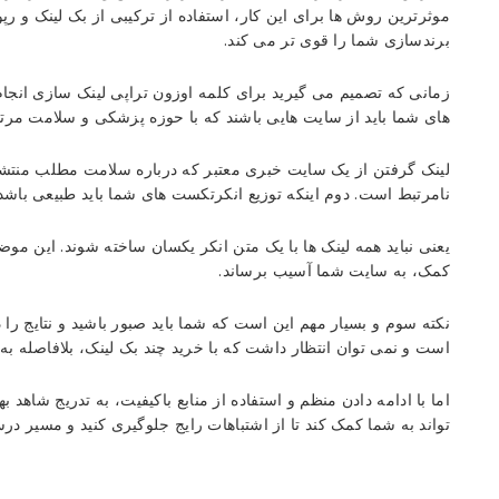
موثرترین روش ها برای این کار، استفاده از ترکیبی از بک لینک و ر
برندسازی شما را قوی تر می کند.
زمانی که تصمیم می گیرید برای کلمه اوزون تراپی لینک سازی انجام ده
های شما باید از سایت هایی باشند که با حوزه پزشکی و سلامت مرتب
لینک گرفتن از یک سایت خبری معتبر که درباره سلامت مطلب منتشر 
نامرتبط است. دوم اینکه توزیع انکرتکست های شما باید طبیعی باشد.
یعنی نباید همه لینک ها با یک متن انکر یکسان ساخته شوند. این م
کمک، به سایت شما آسیب برساند.
نکته سوم و بسیار مهم این است که شما باید صبور باشید و نتایج را د
است و نمی توان انتظار داشت که با خرید چند بک لینک، بلافاصله ب
اما با ادامه دادن منظم و استفاده از منابع باکیفیت، به تدریج شاهد
تواند به شما کمک کند تا از اشتباهات رایج جلوگیری کنید و مسیر در