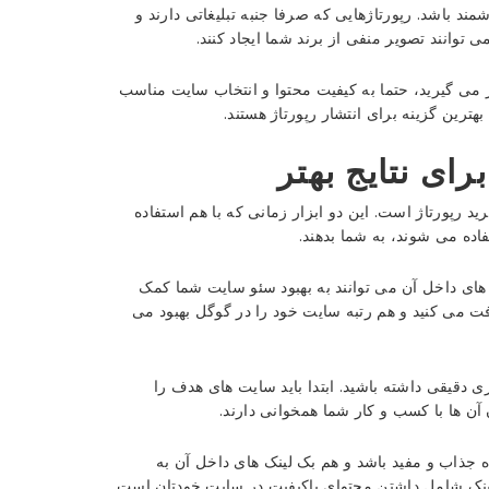
مند باشد. رپورتاژهایی که صرفا جنبه تبلیغاتی دارند و
ی توانند تصویر منفی از برند شما ایجاد کنند.
ظر می گیرید، حتما به کیفیت محتوا و انتخاب سایت مناسب
ترین گزینه برای انتشار رپورتاژ هستند.
رای نتایج بهتر
د رپورتاژ است. این دو ابزار زمانی که با هم استفاده
فاده می شوند، به شما بدهند.
ک های داخل آن می توانند به بهبود سئو سایت شما کمک
افت می کنید و هم رتبه سایت خود را در گوگل بهبود می
ی دقیقی داشته باشید. ابتدا باید سایت های هدف را
 آن ها با کسب و کار شما همخوانی دارند.
 جذاب و مفید باشد و هم بک لینک های داخل آن به
ینک شامل داشتن محتوای باکیفیت در سایت خودتان است