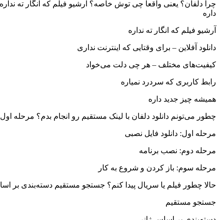
چرا دلفان؟ یعنی واقعاً چی توش خاصه؟ آرشیو فیلم که انگار ته نداره
داره
آرشیو فیلم که انگار ته نداره
دانلود آفلاین – برای وقتایی که اینترنت نداری
کیفیت‌های مختلف – هر چی دلت می‌خواد
رابط کاربری که سردرد نمیاره
همیشه چیز جدید داره
چطور می‌تونم دانلود دلفان با لینک مستقیم رو انجام بدم؟ مرحله اول
مرحله اول: دانلود فایل نصبی
مرحله دوم: نصب برنامه
مرحله سوم: باز کردن و شروع به کار
حالا چطور فیلم یا سریال پیدا کنم؟ جستجو مستقیم دسته‌بندی بر اسا
جستجو مستقیم
دسته‌بندی بر اساس ژانر