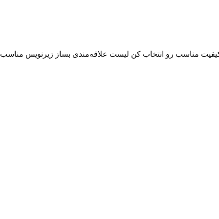
 کن کیفیت مناسب رو انتخاب کن لیست علاقه‌مندی بساز زیرنویس مناسب 