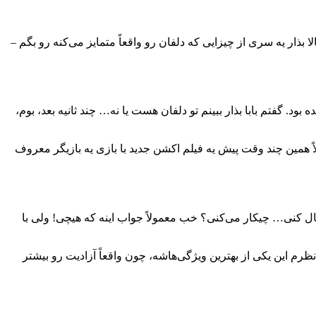
ذار یه سری از چیزایی که دلفان رو واقعاً متمایز می‌کنه رو بگم –
د. گفتم بابا بذار ببینم تو دلفان هست یا نه… چند ثانیه بعد، بوم،
 دلفان پیدا میشن. مثلاً همین چند وقت پیش یه فیلم اکشن جدید با بازی یه بازیگر معروف
نبال کنی… چیکار می‌کنی؟ خب معمولاً جواب اینه که هیچی! ولی با
ظرم این یکی از بهترین ویژگی‌هاشه، چون واقعاً آزادیت رو بیشتر