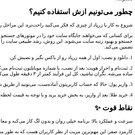
چطور می‌تونیم ازش استفاده کنیم؟
شروع به کار با زرپاد از چیزی که فکر می‌کنید راحت‌تره. این مراحل رو
برای کسانی که می‌خواهند جایگاه سایت خود را در موتورهای جستجو 
جستجو و بهبود رتبه سایت می‌شوند. این روش، رشد طبیعی سایت را ت
تضمین می‌کند.
1. دانلود و نصب: اول از همه زرپاد رو از باکس بگیر و نصبش کن.
2. ثبت‌نام و احراز هویت: بعد از نصب، با شماره موبایلتون ثبت‌نام
ساده می‌شه. نگران نباشید، کل این فرآیند کمتر از ۳ دقیقه طول می‌کشه.
3. واریز پول: حالا که حساب کاربریتون آماده‌ست، می‌تونید از طریق درگاه بانکی به راحتی پول واریز کنید.
4. خرید طلا: بعد از واریز، به بخش خرید برید و با توجه به قیمت لحظه‌ای، هر مقداری که می‌خواین طلا بخرید. به همین سادگی، شما حالا صاحب طلا هستید!
نقاط قوت ✨
سرعت و عملکرد بالا: برنامه خیلی روان و بدون لگ کار می‌کنه و معا
کارمزد صفر: این مهم‌ترین مزیت از نظر کاربران هست که به طور مست