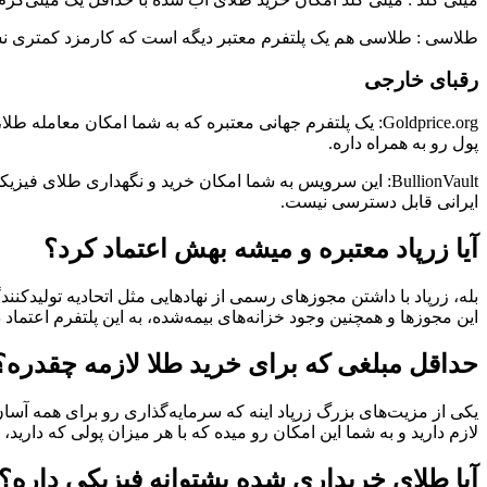
طلاسی : طلاسی هم یک پلتفرم معتبر دیگه است که کارمزد کمتری ن
رقبای خارجی
Goldprice.org: یک پلتفرم جهانی معتبره که به شما امکان مع
پول رو به همراه داره.
BullionVault: این سرویس به شما امکان خرید و نگهداری طلا
ایرانی قابل دسترسی نیست.
آیا زرپاد معتبره و میشه بهش اعتماد کرد؟
بله، زرپاد با داشتن مجوزهای رسمی از نهادهایی مثل اتحادیه تولیدکن
این مجوزها و همچنین وجود خزانه‌های بیمه‌شده، به این پلتفرم اعتما
حداقل مبلغی که برای خرید طلا لازمه چقدره؟
لازم دارید و به شما این امکان رو میده که با هر میزان پولی که دارید
آیا طلای خریداری شده پشتوانه فیزیکی داره؟