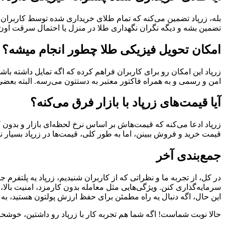
بله، زرپاد تضمین می‌کنه که تمام طلای خریداری شده توسط کاربران، 
تضمین بشه و دیگه نگران نگهداری طلا در منزل یا احتمال سرقت اون نب
امکان تحویل فیزیکی طلا چطور انجام میشه؟
زرپاد این امکان رو برای کاربران فراهم کرده که اگه تمایل داشته با
امن و رسمی و به همراه فاکتور معتبر به دستتون می‌رسه. البته بعضی ک
آیا قیمت‌های زرپاد با بازار فرق می‌کنه؟
زرپاد ادعا می‌کنه که قیمت‌هاش بر اساس نرخ لحظه‌ای بازار و بدون ک
قیمت خرید و فروش ببینن، اما به طور کلی، قیمت‌ها در زرپاد بسیار
جمع‌بندی آخر
در کل، از تجربه ما و نظراتی که از کاربران شنیدیم، زرپاد یه پلت
سرمایه‌گذاری کنن. ویژگی‌هایی مثل معامله بدون کارمزد، امنیت بالا،
این حال، اگه دنبال یه راه مطمئن برای حفظ ارزش پولتون هستید، به ن
حالا نوبت شماست! اگه شما هم تجربه کار با زرپاد رو داشتین، خوشحا