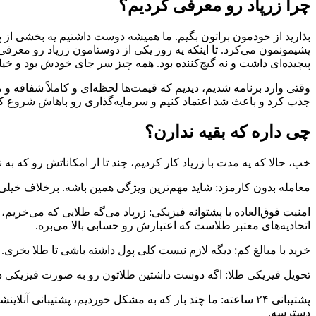
چرا زرپاد رو معرفی کردیم؟
بذارید از خودمون براتون بگیم. ما همیشه دوست داشتیم یه بخشی از پس
پشیمونمون می‌کرد. تا اینکه یه روز یکی از دوستامون زرپاد رو معر
پیچیده‌ای داشت و نه گیج‌کننده بود. همه چیز سر جای خودش بود و خی
وقتی وارد برنامه شدیم، دیدیم که قیمت‌ها لحظه‌ای و کاملاً شفافه و
جذب کرد و باعث شد اعتماد کنیم و سرمایه‌گذاری رو باهاش شروع کن
چی داره که بقیه ندارن؟
خب، حالا که یه مدت با زرپاد کار کردیم، چند تا از امکاناتش رو که 
معامله بدون کارمزد: شاید مهم‌ترین ویژگی همین باشه. برخلاف خیلی 
امنیت فوق‌العاده با پشتوانه فیزیکی: زرپاد می‌گه طلایی که می‌خریم
اتحادیه‌های معتبر طلاست که اعتبارش رو حسابی بالا می‌بره.
خرید با مبالغ کم: دیگه لازم نیست کلی پول داشته باشی تا طلا بخری. با حداقل ۴۰۰ هزار تومن هم می‌تونی سرمایه‌گذاری رو شروع کنی و این فرصت رو برا
تحویل فیزیکی طلا: اگه دوست داشتین طلاتون رو به صورت فیزیکی داشت
دسترسه.