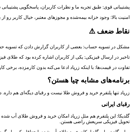
پشتیبانی قوی: طبق تجربه ما و نظرات کاربران، پاسخگویی پشتیبانی س
امنیت بالا: وجود خزانه بیمه‌شده و مجوزهای معتبر، خیال کاربر رو از
نقاط ضعف ⚠️
مشکل در تسویه حساب: بعضی از کاربران گزارش دادن که تسویه حساب 
تاخیر در ارسال فیزیکی: یکی از کاربران اشاره کرده بود که طلای فی
تفاوت در قیمت‌ها: با اینکه زرپاد ادعا می‌کنه بدون کارمزده، برخی 
برنامه‌های مشابه چیا هستن؟
زرپاد تنها پلتفرم خرید و فروش طلا نیست و رقبای دیگه‌ای هم داره. د
رقبای ایرانی
تحویل فیزیکی سریعش راضی هستن.
میلی گلد : میلی گلد امکان خرید طلای آب شده با حداقل یک میلی‌گرم 