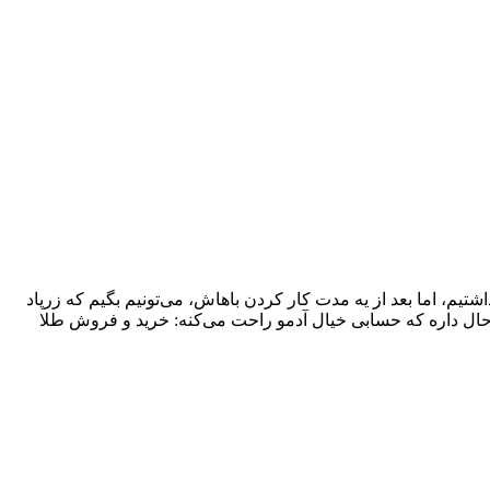
تیم، اما بعد از یه مدت کار کردن باهاش، می‌تونیم بگیم که زرپاد
احال داره که حسابی خیال آدمو راحت می‌کنه: خرید و فروش طلا