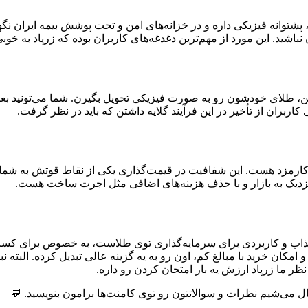
پشتوانه فیزیکی داره و در خزانه‌های امن و تحت پوشش بیمه ایران نگ
اشید. این مورد از مهم‌ترین دغدغه‌های کاربران بوده که زرپاد به خوب
شن، طلای خودشون رو به صورت فیزیکی تحویل بگیرن. شما می‌تونید بعد 
اربران از تأخیر در این فرآیند گلایه داشتن که باید در نظر گرفت.
ارمزد هست. این شفافیت در قیمت‌گذاری یکی از نقاط قوتش به شمار میر
 نزدیک به بازار و با حذف هزینه‌های اضافی مثل اجرت ساخت هست.
فرم جذاب و کاربردی برای سرمایه‌گذاری توی طلاست، به خصوص برای ک
 و امکان خرید با مبالغ کم، اون رو به یه گزینه عالی تبدیل کرده. ا
ظر ما زرپاد ارزش یه بار امتحان کردن رو داره.
ل می‌شیم نظرات و سوالاتتون رو توی کامنت‌ها برامون بنویسید. 💬