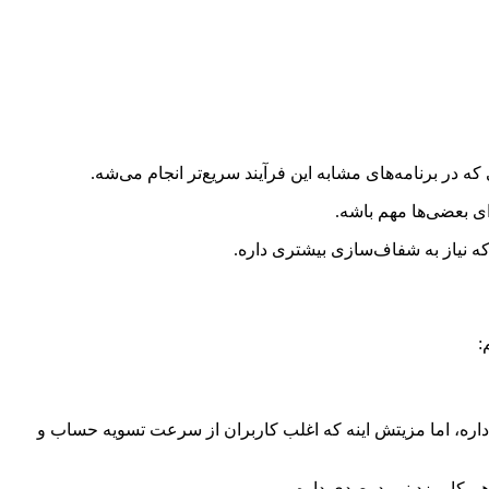
ر برنامه‌های مشابه این فرآیند سریع‌تر انجام می‌شه.
ای بعضی‌ها مهم باشه.
که نیاز به شفاف‌سازی بیشتری داره.
:
ثل زرپاد امکان خرید و فروش طلای آب شده رو فراهم می‌کنه. یکی از تفاوت‌های اصلیش اینه که کارمزد ۱ درصدی داره، اما مزیتش اینه که اغلب کاربران از سرعت تسویه حساب و
 هم کارمزد نیم درصدی داره.