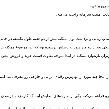
ریع و خوبه.
 بابت امنیت سرمایه راحت می‌کنه.
ریالی و برداشت پول ممکنه بیش از دو هفته طول بکشه، در حالی که د
زیکی بعد از دو ماه هنوز به دستش نرسیده بود که این موضوع ممکنه بر
کاربران تازه‌وارد ممکنه در ابتدا متوجه تفاوت قیمت خرید و فروش بشن 
ر اینجا چند مورد از مهم‌ترین رقبای ایرانی و خارجی رو معرفی می‌کنیم
گلدیکا: این پلتفرم هم م
رو میده که برای سرمایه‌های خیلی خرد گزینه خوبیه. البته این پلتفرم