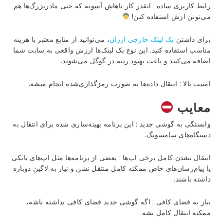
رابط کاربری ساده : انقدر کار باهاش آسونه که حتی مادربزرگ‌ها هم
می‌تونن ازش استفاده کنن!
برای داشتن
بک لینک خارجی ارزان
، می‌توانید از منابع معتبر با هزینه
مناسب استفاده کنید. این نوع بک لینک‌ها ارزش واقعی به سایت شما
اضافه می‌کنند و باعث بهبود رتبه در گوگل می‌شوند.
امنیت بالا : انتقال داده‌ها به صورت رمزگذاری‌شده انجام میشه.
معایب
وابستگی به گوشی جدید : این برنامه بهینه‌سازی شده برای انتقال به
دستگاه‌های سامسونگ.
انتقال نشدن کامل برخی اپ‌ها : بعضی از برنامه‌ها مثل اپ‌های بانکی
یا پیام‌رسان‌های خاص ممکنه کامل منتقل نشن و نیاز به لاگین دوباره
داشته باشند.
نیاز به فضای کافی : اگه گوشی جدید فضای کافی نداشته باشه،
ممکنه انتقال کامل نشه.