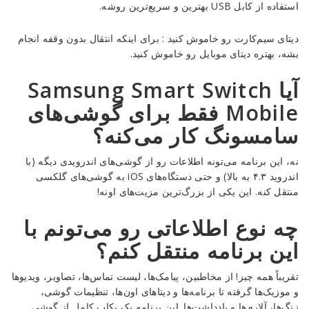
استفاده از کابل USB بهترین و سریع‌ترین روشه.
دیتای سیم‌کارت رو خاموش کنید : برای اینکه انتقال بدون وقفه انجام
بشه، بهتره دیتای موبایل رو خاموش کنید.
آیا Samsung Smart Switch
Mobile فقط برای گوشی‌های
سامسونگ کار می‌کنه؟
نه، این برنامه می‌تونه اطلاعات رو از گوشی‌های اندرویدی دیگه (با
اندروید ۴.۳ به بالا) و حتی دستگاه‌های iOS به گوشی‌های گلکسی
منتقل کنه. این یکی از بزرگ‌ترین مزیت‌های اونه!
چه نوع اطلاعاتی رو می‌تونم با
این برنامه منتقل کنم؟
تقریباً همه چیز! از مخاطبین، پیامک‌ها، لیست تماس‌ها، تصاویر، ویدیوها
و موزیک‌ها گرفته تا برنامه‌ها و دیتاهای اون‌ها، تنظیمات گوشی،
زنگ‌ها، آلارم‌ها و یادداشت‌ها. این برنامه یک بکاپ کامل از گوشی