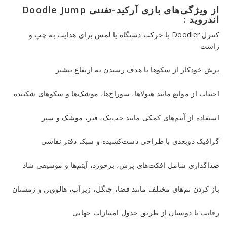
از ویژگی‌های بازی آرکید-تفننی Doodle Jump
اندروید :
کنترل Doodler با حرکت دستگاه یا لمس برای هدایت به چپ و
راست
پرش خودکار از سکوها با هدف رسیدن به ارتفاع بیشتر
اجتناب از موانع مانند هیولاها، سوراخ‌ها، موشک‌ها و سکوهای شکننده
استفاده از آیتم‌های کمکی مانند جت‌پک، فنر، موشک و سپر
گرافیک دوبعدی با طراحی دست‌کشیده و سبک دفتر نقاشی
صداگذاری شامل افکت‌های پرش، برخورد، آیتم‌ها و موسیقی شاد
باز کردن تم‌های مختلف مانند فضا، جنگل، زیرآب، هالووین و زمستان
رقابت با دوستان از طریق جدول امتیازات جهانی