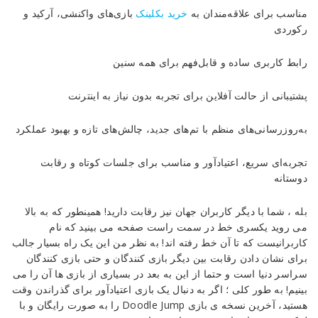
مناسب برای علاقه‌مندان به
خرید بکلینک
بازی‌های واکنشی، آرکید و
رکوردی
رابط کاربری ساده و قابل‌فهم برای همه سنین
پشتیبانی از حالت آفلاین برای تجربه بدون نیاز به اینترنت
به‌روزرسانی‌های منظم با تم‌های جدید، چالش‌های تازه و بهبود عملکرد
تجربه‌ای سریع، اعتیادآور و مناسب برای جلسات کوتاه و رقابت
دوستانه
بله ، شما با دیگر کاربران جهان نیز رقابت دارید! همینطور که به بالا
می روید یکسری خط در سمت راست صفحه می بینید که نام
کاربرانیست که تا آن خط رفته اند! به نظر من این یک راه بسیار جالب
برای نشان دادن رقابت بین دیگر بازی کنندگان و حتی بازی کنندگان
سراسر دنیا است و حتما از این به بعد در بسیاری از بازی ها آن را می
بینیم! به طور کلی ؛ اگر به دنبال یک بازی اعتیادآور برای گذراندن وقت
هستید، آخرین نسخه ی بازی Doodle Jump را به صورت رایگان و با