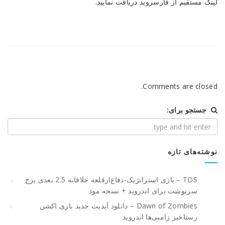
لینک مستقیم از فارسروید دریافت نمایید.
Comments are closed.
جستجو برای:
نوشته‌های تازه
TDS – بازی استراتژیک-دفاع‌از‌قلعه خلاقانه 2.5 بعدی برج
سرنوشت برای اندروید + نسخه مود
Dawn of Zombies – دانلود آپدیت جدید بازی اکشن
رستاخیز زامبی‌ها اندروید