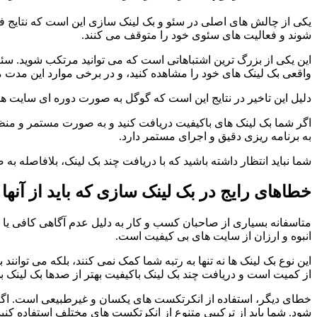
یکی از چالش های اصلی در سئو و بک لینک سازی این است که نتایج فوری 
شوند و فعالیت های سئوی خود را متوقف می کنند.
این یکی از بزرگ ترین اشتباهاتی است که می توانید مرتکب شوید. سئو
واقعی بک لینک های خود را مشاهده کنید، و در برخی موارد این مدت می
دلیل این تاخیر در نتایج این است که گوگل به صورت دوره ای سایت ه
اگر شما بک لینک های باکیفیت دریافت کنید و به صورت مستمر و منظم ا
به برنامه ریزی دقیق و اجرای مستمر دارد.
شما نباید انتظار داشته باشید که با دریافت چند بک لینک، بلافاصله ب
خطاهای رایج در بک لینک سازی که باید از آنها 
متاسفانه بسیاری از صاحبان کسب و کار به دلیل عدم آگاهی کافی یا ع
انبوه و ارزان از سایت های بی کیفیت است.
این نوع بک لینک ها نه تنها به رتبه شما کمک نمی کنند، بلکه می توان
از کمیت است و دریافت چند بک لینک باکیفیت بهتر از صدها بک لینک
خطای دیگر، استفاده از انکرتکست های یکسان و غیرطبیعی است. اگر 
شود. شما باید از ترکیبی متنوع از انکرتکست های مختلف استفاده کنید 