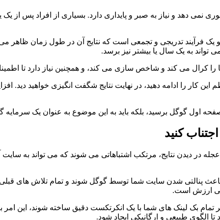
نمی دهد و نیاز به صبر و پایداری دارد. بسیاری از افراد پس از یک یا
 یک فرآیند تدریجی و تجمعی است که نتایج آن در طول زمان ظاهر می شو
 تواند به یک سال یا بیشتر نیز برسد.
ا را کرال می کند و شاخص سازی می کند، و همچنین نیاز دارد تا اطمین
ین کار را ادامه دهید، در نهایت نتایج شگفت انگیزی خواهید دید. افزا
ه صفحه اول گوگل برسید، بلکه باید به این موضوع به عنوان یک سرمایه گذ
اجتناب کنید
جله در دیدن نتایج، مرتکب اشتباهاتی می شوند که می تواند به سایت آن
ند باعث پنالتی شدن سایت شما توسط گوگل شوند و تمام تلاش های قبلی شم
 بی ارزش است.
تمام بک لینک های شما با یک انکرتکست دقیق ساخته شوند، این امر ب
تا الگوی طبیعی و ارگانیکی ایجاد شود.