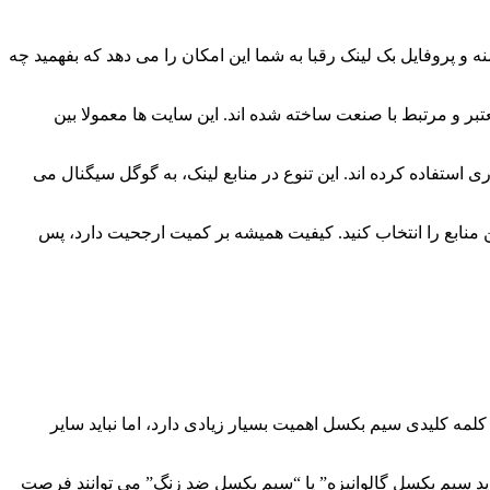
و پروفایل بک لینک رقبا به شما این امکان را می دهد که بفهمید چه
بر و مرتبط با صنعت ساخته شده اند. این سایت ها معمولا بین
 استفاده کرده اند. این تنوع در منابع لینک، به گوگل سیگنال می
ین منابع را انتخاب کنید. کیفیت همیشه بر کمیت ارجحیت دارد، پس
ه کلیدی سیم بکسل اهمیت بسیار زیادی دارد، اما نباید سایر
“خرید سیم بکسل گالوانیزه” یا “سیم بکسل ضد زنگ” می توانند فرصت