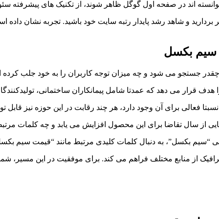
انسته اند در صفحه اول گوگل ظاهر شوند، از تکنیک های پیشرفته سئو ب
ر بردارید و شاهد رشد پایدار رتبه سایت خود باشید. تجربه نشان داده 
 سیم بکسل
ما چقدر جستجو می شود و چه میزان توجه کاربران را به خود جلب کرده 
ف قرار می دهد که عمدتا شامل پیمانکاران ساختمانی، تولیدکنندگا
تا فعالی برای آن وجود دارد، هر چند رقابت در این حوزه نیز قابل ت
ایی از سال تقاضا برای این محصول افزایش می یابد و چه کلمات مر
لی “سیم بکسل”، به دنبال کلمات کلیدی مرتبط مانند “قیمت سیم بکس
فیک از منابع مختلف فراهم می کند. برای موفقیت در این مسیر، شما ن