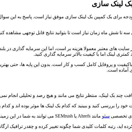
بک لینک سازی
دجه برای یک کمپین بک لینک سازی موفق نیاز است. پاسخ به این سوا
تا شش ماه زمان نیاز است تا بتوانید نتایج قابل توجهی مشاهده کنید.
یت از سایت های معتبر معمولا هزینه بر است، اما این سرمایه گذاری در
 کمتری لینک اما با کیفیت بالاتر سرمایه گذاری کنید.
یت و پروفایل کامل کسب و کار است. بدون این پایه ها، حتی بهترین بک
ی آماده است.
ت چند بک لینک، منتظر نتایج می مانند و هیچ رصد و تحلیلی انجام نمی 
 را بررسی کنید و ببینید که کدام بک لینک ها موثر بوده اند و کدام ی
رهای تخصصی
سئو
مانند Ahrefs یا SEMrush می توانند به شما در این زمینه کمک کنند.
کرده اید، رتبه کلمات کلیدی شما چگونه تغییر کرده و چقدر ترافیک ار