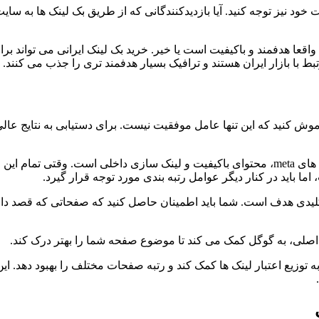
یت خود نیز توجه کنید. آیا بازدیدکنندگانی که از طریق بک لینک ها به س
 واقعا هدفمند و باکیفیت است یا خیر. خرید بک لینک ایرانی می تواند
بط با بازار ایران هستند و ترافیک بسیار هدفمند تری را جذب می کنند.
موش کنید که این تنها عامل موفقیت نیست. برای دستیابی به نتایج عالی
سئوی داخلی شامل بهینه سازی ساختار سایت، سرعت بارگذاری، تگ های meta، محتوای باکیفیت و لی
ا باید در کنار دیگر عوامل رتبه بندی مورد توجه قرار گیرد.
یدی هدف است. شما باید اطمینان حاصل کنید که صفحاتی که قصد دارید ب
 اصلی، به گوگل کمک می کند تا موضوع صفحه شما را بهتر درک کند.
وزیع اعتبار لینک ها کمک کند و رتبه صفحات مختلف را بهبود دهد. ای