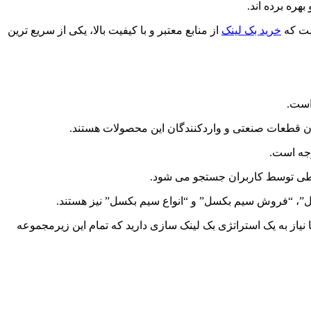
هره برده اند.
است که
خرید بک لینک
از منابع معتبر و با کیفیت بالا، یکی از سریع ترین
است.
ن قطعات صنعتی و واردکنندگان این محصولات هستند.
وجه است.
تبطی توسط کاربران جستجو می شود.
ل”، “فروش سیم بکسل” و “انواع سیم بکسل” نیز هستند.
یاز به یک استراتژی بک لینک سازی دارید که تمام این زیرمجموعه