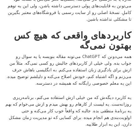
می‌تونن به قابلیت‌های پولی دسترسی داشته باشن، ولی این یه توهم
کاملِ. نسخهٔ اصلی رو از سایت رسمی یا فروشگاه‌های معتبر بگیرین
تا مشکلی نداشته باشین.
کاربردهای واقعی که هیچ کس
بهتون نمی‌گه
همه می‌دونن که ChatGPT می‌تونه مقاله بنویسه یا یه سوال رو
جواب بده. ولی خیلی از کاربردهای جالبش رو کسی نمی‌گه. مثلاً من
ازش برای یادگیری زبان استفاده می‌کنم. به انگلیسی باهاش حرف
می‌زنم و اگه اشتباه کنم، خودش اصلاح می‌کنه و دلیلشم توضیح میده.
این یه معلم خصوصی رایگانه که همیشه در دسترسه.
یه کاربرد دیگه‌ش که من خیلی ازش استفاده می‌کنم، برنامه‌ریزی
روزانه‌ست. یه لیست از کارهام رو بهش میدم و ازش می‌خوام که بهم
یه برنامهٔ منطقی بده. جالبه که واقعاً خوب کار می‌کنه و حتی
اولویت‌بندی هم انجام میده. برای کسایی که تو مدیریت زمان مشکل
دارن، این یه ابزار طلاییه.