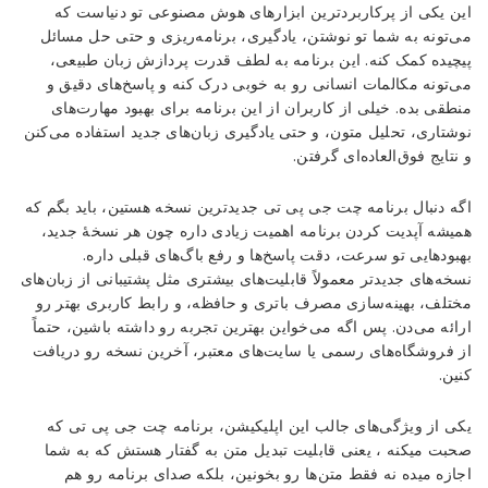
این یکی از پرکاربردترین ابزارهای هوش مصنوعی تو دنیاست که
می‌تونه به شما تو نوشتن، یادگیری، برنامه‌ریزی و حتی حل مسائل
پیچیده کمک کنه. این برنامه به لطف قدرت پردازش زبان طبیعی،
می‌تونه مکالمات انسانی رو به خوبی درک کنه و پاسخ‌های دقیق و
منطقی بده. خیلی از کاربران از این برنامه برای بهبود مهارت‌های
نوشتاری، تحلیل متون، و حتی یادگیری زبان‌های جدید استفاده می‌کنن
و نتایج فوق‌العاده‌ای گرفتن.
اگه دنبال برنامه چت جی پی تی جدیدترین نسخه هستین، باید بگم که
همیشه آپدیت کردن برنامه اهمیت زیادی داره چون هر نسخهٔ جدید،
بهبودهایی تو سرعت، دقت پاسخ‌ها و رفع باگ‌های قبلی داره.
نسخه‌های جدیدتر معمولاً قابلیت‌های بیشتری مثل پشتیبانی از زبان‌های
مختلف، بهینه‌سازی مصرف باتری و حافظه، و رابط کاربری بهتر رو
ارائه می‌دن. پس اگه می‌خواین بهترین تجربه رو داشته باشین، حتماً
از فروشگاه‌های رسمی یا سایت‌های معتبر، آخرین نسخه رو دریافت
کنین.
یکی از ویژگی‌های جالب این اپلیکیشن، برنامه چت جی پی تی که
صحبت میکنه ، یعنی قابلیت تبدیل متن به گفتار هستش که به شما
اجازه میده نه فقط متن‌ها رو بخونین، بلکه صدای برنامه رو هم