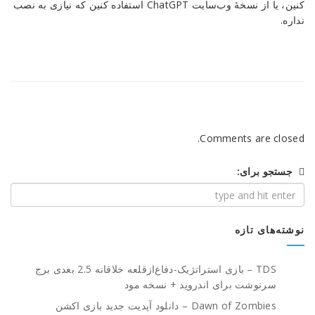
کنین، یا از نسخهٔ وب‌سایت ChatGPT استفاده کنین که نیازی به نصب
نداره.
Comments are closed.
جستجو برای:
نوشته‌های تازه
TDS – بازی استراتژیک-دفاع‌از‌قلعه خلاقانه 2.5 بعدی برج
سرنوشت برای اندروید + نسخه مود
Dawn of Zombies – دانلود آپدیت جدید بازی اکشن