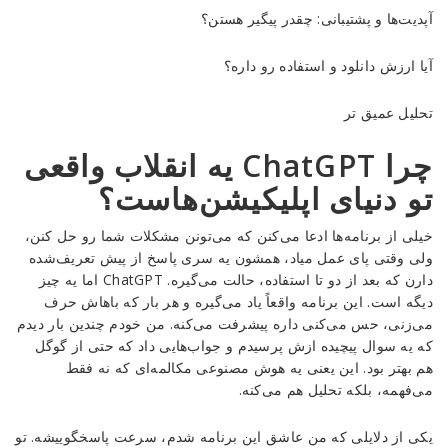
آپدیت‌ها و پشتیبانی: چقدر پیگیر هستن؟
آیا ارزش دانلود و استفاده رو داره؟
تحلیل عمیق تر
چرا ChatGPT یه انقلاب واقعی
تو دنیای اپلیکیشن‌هاست؟
خیلی از برنامه‌ها ادعا می‌کنن که می‌تونن مشکلات شما رو حل کنن،
ولی وقتی پای عمل میاد، همشون یه سری پاسخ از پیش تعریف‌شده
دارن که بعد از دو تا استفاده، حالت می‌گیره. ChatGPT اما یه چیز
دیگه‌ است. این برنامه واقعاً یاد می‌گیره و هر بار که باهاش حرف
می‌زنی، حس می‌کنی داره پیشرفت می‌کنه. من خودم چندین بار دیدم
که یه سوال پیچیده ازش پرسیدم و جواب‌هایی داد که حتی از گوگل
هم بهتر بود. این یعنی یه هوش مصنوعی مکالمه‌ای که نه فقط
می‌فهمه، بلکه تحلیل هم می‌کنه.
یکی از دلایلی که من عاشق این برنامه شدم، سرعت پاسخگوییشه. تو