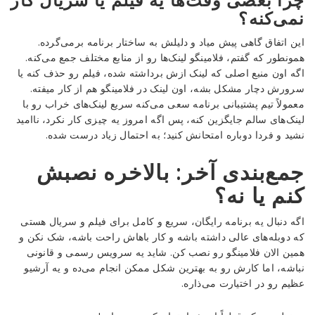
نمی‌کنه؟
این اتفاق گاهی پیش میاد و دلیلش به ساختار برنامه برمی‌گرده.
همونطور که گفتم، فلامینگو لینک‌ها رو از منابع مختلف جمع می‌کنه.
اگه اون منبع اصلی که لینک ازش برداشته شده، فیلم رو حذف کنه یا
سرورش دچار مشکل بشه، اون لینک در فلامینگو هم از کار میفته.
معمولاً تیم پشتیبانی برنامه سعی می‌کنه سریع لینک‌های خراب رو با
لینک‌های سالم جایگزین کنه، پس اگه امروز یه چیزی کار نکرد، ناامید
نشید و فردا دوباره امتحانش کنید؛ به احتمال زیاد درست شده.
جمع‌بندی آخر: بالاخره نصبش
کنم یا نه؟
اگه دنبال یه برنامه رایگان، سریع و کامل برای فیلم و سریال هستی
که دوبله‌های عالی داشته باشه و کار باهاش راحت باشه، شک نکن و
همین الان فلامینگو رو نصب کن. شاید یه سرویس رسمی و قانونی
نباشه، اما کارش رو به بهترین شکل ممکن انجام می‌ده و یه آرشیو
عظیم رو در اختیارت می‌ذاره.