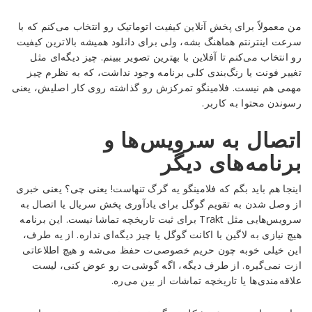
من معمولاً برای پخش آنلاین کیفیت اتوماتیک رو انتخاب می‌کنم که با
سرعت اینترنتم هماهنگ بشه، ولی برای دانلود همیشه بالاترین کیفیت
رو انتخاب می‌کنم تا آفلاین با بهترین تصویر ببینم. چیز دیگه‌ای مثل
تغییر فونت یا رنگ‌بندی کلی برنامه وجود نداشت، که به نظرم چیز
مهمی هم نیست. فلامینگو تمرکزش رو گذاشته روی کار اصلیش، یعنی
رسوندن محتوا به کاربر.
اتصال به سرویس‌ها و
برنامه‌های دیگر
اینجا هم باید بگم که فلامینگو یه گرگ تنهاست! یعنی چی؟ یعنی خبری
از وصل شدن به تقویم گوگل برای یادآوری پخش سریال یا اتصال به
سرویس‌هایی مثل Trakt برای ثبت تاریخچه تماشا نیست. این برنامه
هیچ نیازی به لاگین با اکانت گوگل یا چیز دیگه‌ای نداره. از یه طرف،
این خیلی خوبه چون حریم خصوصی‌ت حفظ می‌شه و هیچ اطلاعاتی
ازت نمی‌گیره. از طرف دیگه، اگه گوشی‌ت رو عوض کنی، لیست
علاقه‌مندی‌ها یا تاریخچه تماشات از بین می‌ره.