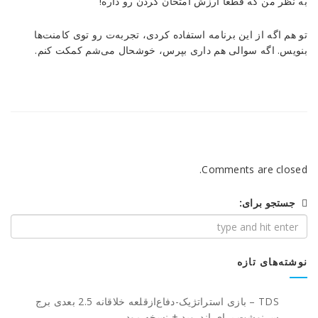
به نظر من که قطعاً ارزش امتحان کردن رو داره!
تو هم اگه از این برنامه استفاده کردی، تجربه‌ت رو توی کامنت‌ها
بنویس. اگه سوالی هم داری بپرس، خوشحال می‌شم کمکت کنم.
Comments are closed.
جستجو برای:
نوشته‌های تازه
TDS – بازی استراتژیک-دفاع‌از‌قلعه خلاقانه 2.5 بعدی برج
سرنوشت برای اندروید + نسخه مود