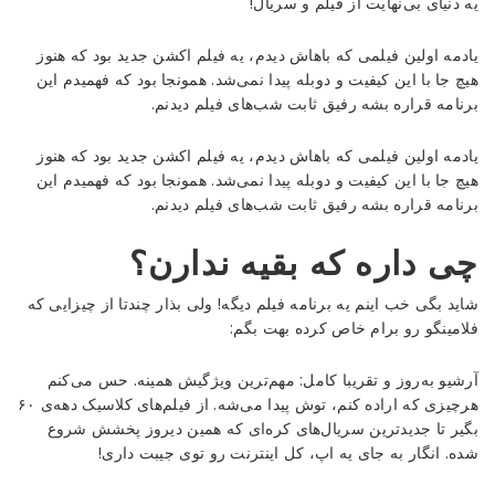
یه دنیای بی‌نهایت از فیلم و سریال!
یادمه اولین فیلمی که باهاش دیدم، یه فیلم اکشن جدید بود که هنوز
هیچ جا با این کیفیت و دوبله پیدا نمی‌شد. همونجا بود که فهمیدم این
برنامه قراره بشه رفیق ثابت شب‌های فیلم دیدنم.
یادمه اولین فیلمی که باهاش دیدم، یه فیلم اکشن جدید بود که هنوز
هیچ جا با این کیفیت و دوبله پیدا نمی‌شد. همونجا بود که فهمیدم این
برنامه قراره بشه رفیق ثابت شب‌های فیلم دیدنم.
چی داره که بقیه ندارن؟
شاید بگی خب اینم یه برنامه فیلم دیگه! ولی بذار چندتا از چیزایی که
فلامینگو رو برام خاص کرده بهت بگم:
آرشیو به‌روز و تقریبا کامل: مهم‌ترین ویژگیش همینه. حس می‌کنم
هرچیزی که اراده کنم، توش پیدا می‌شه. از فیلم‌های کلاسیک دهه‌ی ۶۰
بگیر تا جدیدترین سریال‌های کره‌ای که همین دیروز پخشش شروع
شده. انگار به جای یه اپ، کل اینترنت رو توی جیبت داری!