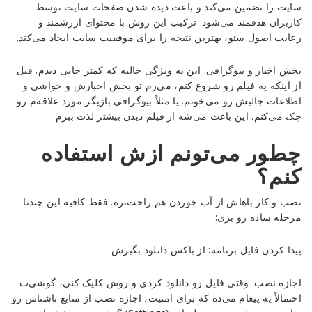
سایت را تضمین می‌کند و باعث دیده شدن صفحات سایت توسط
کاربران هدفمند می‌شود. ترکیب این روش با محتوای ارزشمند و
رعایت اصول سئو، بهترین نتیجه را برای موفقیت سایت ایجاد می‌کند.
بخش اخبار و بیوگرافی: این یه ویژگی جالبه که کمتر جایی دیدم. قبل
از اینکه یه فیلم رو شروع کنم، می‌رم تو بخش اخبارش و حواشی و
اطلاعات جالبش رو می‌خونم. یا مثلاً بیوگرافی بازیگر مورد علاقه‌م رو
چک می‌کنم. این باعث می‌شه از فیلم دیدن بیشتر لذت ببرم.
چطور می‌تونم ازش استفاده
کنم؟
نصب و کار باهاش از آب خوردن هم راحت‌تره. فقط کافیه این چندتا
مرحله ساده رو بری:
پیدا کردن فایل برنامه: از باکس دانلود بگیرش
اجازه نصب: وقتی فایل رو دانلود کردی و روش کلیک کنی، گوشی‌ت
احتمالاً یه پیغام می‌ده که برای امنیت، اجازه نصب از منابع ناشناس رو