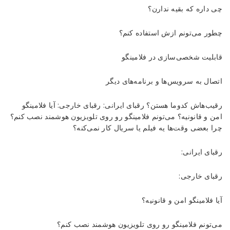
Reviewed
چی داره که بقیه ندارن؟
by
Ins2012
چطور می‌تونم ازش استفاده کنم؟
on
Sep
قابلیت شخصی‌سازی در فلامینگو
15
Rating:
اتصال به سرویس‌ها و برنامه‌های دیگر
رقیب‌هاش کدوما هستن؟ رقبای ایرانی: رقبای خارجی: آیا فلامینگو
امن و قانونیه؟ می‌تونم فلامینگو رو روی تلویزیون هوشمند نصب کنم؟
چرا بعضی وقت‌ها یه فیلم یا سریال کار نمی‌کنه؟
رقبای ایرانی:
رقبای خارجی:
آیا فلامینگو امن و قانونیه؟
می‌تونم فلامینگو رو روی تلویزیون هوشمند نصب کنم؟