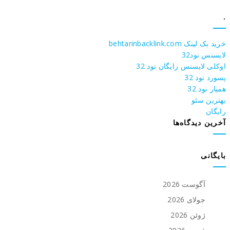
.
خرید بک لینک behtarinbacklink.com
لایسنس نود32
اوکلی لایسنس رایگان نود 32
پسورد نود 32
همیار نود 32
بهترین سئو
رایگان
آخرین دیدگاه‌ها
بایگانی
آگوست 2026
جولای 2026
ژوئن 2026