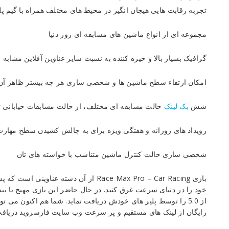
تجربه رقابت هایی هیجان انگیز در محیط های مختلف همراه با گیم پلی
مجموعه ای از انواع ماشین های مسابقه ای روز دنیا
گرافیک بسیار بالا و خیره کننده به نسبت سایر عناوین آفلاین مشابه
امکان ارتقاء سطح ماشین ها و شخصی سازی هر چه بیشتر ظاهر آن 
شش
بک لینک
حالت مسابقه ای مختلف، از حالت مسابقات خیابانی 
رویداد های روزانه و هفتگی ویژه برای به چالش کشیدن سطح مهارت 
شخصی سازی حالت کنترل ماشین متناسب با خواسته های تان
بازی Race Max Pro – Car Racing از آن دست
از 5.0 را توسط پلیر های خودش دریافت نماید. شما هم اکنون می 
رایگان از لینک های مستقیم و پر سرعت وب سایت فارسروید دریافت 