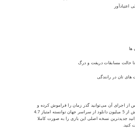
 اعتیادآور
ها
تا حالت مسابقات دریفت و درگ
های تان در رانندگی
ه عناوینی است که پس از اجرای آن می‌توانید گذر زمان را فراموش کرده و
خود را در دنیای سرعت غرق کنید. در حال حاضر این بازی مهیج با بیش از 5 میلیون دانلود از سراسر جهان توانسته امتیاز 4.7
توانید جدیدترین نسخه اصلی این بازی را به صورت کاملا
کنید.