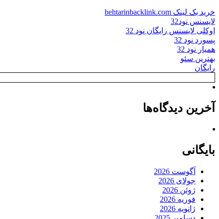
خرید بک لینک behtarinbacklink.com
لایسنس نود32
اوکلی لایسنس رایگان نود 32
پسورد نود 32
همیار نود 32
بهترین سئو
رایگان
آخرین دیدگاه‌ها
بایگانی
آگوست 2026
جولای 2026
ژوئن 2026
فوریه 2026
ژانویه 2026
دسامبر 2025