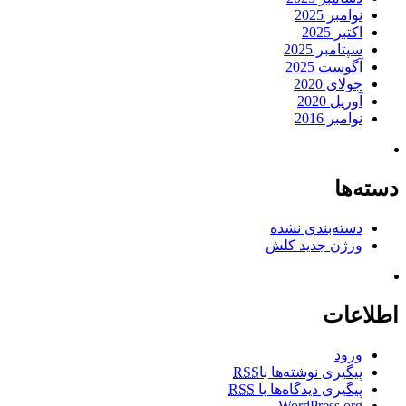
نوامبر 2025
اکتبر 2025
سپتامبر 2025
آگوست 2025
جولای 2020
آوریل 2020
نوامبر 2016
دسته‌ها
دسته‌بندی نشده
ورژن جدید کلش
اطلاعات
ورود
پیگیری نوشته‌ها با
RSS
پیگیری دیدگاه‌ها با
RSS
WordPress.org