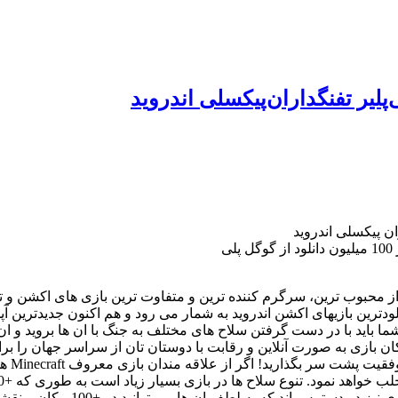
ی
دترین بازیهای اکشن اندروید به شمار می رود و هم اکنون جدیدترین آپ
باید با در دست گرفتن سلاح های مختلف به جنگ با ان ها بروید و ان ها
عرفی نمود که امکان بازی به صورت آنلاین و رقابت با دوستان تان از سراسر جها
زامبی ها مشغول شوید ؛ در کنار تن