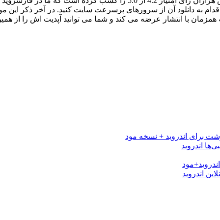
بازی Pixel Gun 3D – تفنگداران پیکسلی با میلیون ها دانلود و بر اساس هزاران ر
 اقدام به دانلود آن از سرورهای پرسرعت سایت کنید. در آخر ذکر این
ه همزمان با انتشار عرضه می کند و شما می توانید آپدیت اش را از همین