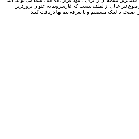
ای امتیاز 4.2 از 5.0 را کسب کرده است که ما در فارسروید جدیدترین نسخه ان را برای دانلود قرار داده ایم ، شما می توانید ابتدا
 موضوع نیز خالی از لطف نیست که فارسروید به عنوان بروزترین
 صفحه با لینک مستقیم و با تعرفه نیم بها دریافت کنید.