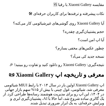
مقایسه Xiaomi Gallery با رقبا 🆚
نکات پیشرفته و ترفندها برای کاربران حرفه‌ای 🛠️
آیا Xiaomi Gallery روی گوشی‌های غیرشیائومی کار می‌کنه؟
حجم پشتیبان‌گیری چقدره؟
آیا اپ امن است؟
چطور عکس‌های مخفی بسازم؟
نسخه جدید کی می‌آد؟
نتیجه‌گیری: Xiaomi Gallery رو دانلود کنید و تفاوت رو ببینید! 🎉
معرفی و تاریخچه اپ Xiaomi Gallery 📜
اپ Xiaomi Gallery اولین بار در سال ۲۰۱۴ با رابط MIUI شیائومی
معرفی شد. شیائومی، غول چینی با بیش از ۱۵% سهم بازار جهانی
در ۱۴۰۴، این اپ رو برای مدیریت هوشمند رسانه‌ها طراحی کرد. از
یک گالری ساده شروع شد، اما حالا با AI، پشتیبان‌گیری ابری و
ویرایش حرفه‌ای، به یک ابزار ضروری تبدیل شده.