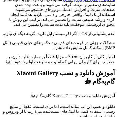
سایت‌های معتبر و مرتبط گرفته می‌شوند و باعث دیده شدن
صفحات سایت و افزایش اعتماد موتورهای جستجو می‌شوند.
استفاده از بک لینک واقعی خارجی و دائمی، بازدید هدفمند ایجاد
کرده و رشد طبیعی سایت را تضمین می‌کند. ترکیب این روش با
محتوای ارزشمند، موفقیت بلندمدت سایت را تضمین می‌کند.
عدم پشتیبانی از iOS : اگر اکوسیستم اپل دارید، گزینه دیگه‌ای نیازه.
مشکلات جزئی در فرمت‌های قدیمی : عکس‌های خیلی قدیمی (مثل
BMP) ممکنه کامل نمایش داده نشن.
امتیاز کلی از کاربران: ۴.۶/۵ – مزایا قطعاً بر معایب غلبه دارن، به
خصوص برای کاربران ایرانی که امنیت و سرعت اولویت‌شونه! 😄
آموزش دانلود و نصب Xiaomi Gallery
گام‌به‌گام 📥
آموزش دانلود و نصب Xiaomi Gallery گام‌به‌گام 📥
دانلود و نصب این اپ ساده است، اما برای امنیت، فقط از منابع
رسمی استفاده کنید. ما لینک‌های تست‌شده می‌ذاریم تا از ویروس و
بدافزار در امان باشید: