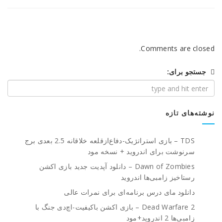
Comments are closed.
جستجو برای:
نوشته‌های تازه
TDS – بازی استراتژیک-دفاع‌از‌قلعه خلاقانه 2.5 بعدی برج
سرنوشت برای اندروید + نسخه مود
Dawn of Zombies – دانلود آپدیت جدید بازی اکشن
رستاخیز زامبی‌ها اندروید
دانلود مای درس برنامه‌ای برای نمرات عالی
Dead Warfare 2 – بازی اکشن باکیفیت-اچ‌دی جنگ با
زامبی‌ها 2 اندروید+مود