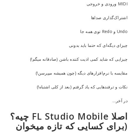
MIDI ورودی و خروجی
اشتراک‌گذاری صداها
Undo و Redo توی همه جا
چیزای دیگه‌ای که حتما باید بدونی
چیزایی که شاید کمی اذیت کننده باشن (صادقانه میگم!)
مقایسه با نرم‌افزارهای دیگه (چون همیشه میپرسن!)
نکات و ترفندهایی که یاد گرفتم (بعد از کلی اشتباه!)
در آخر…
اصلا FL Studio Mobile چیه؟
(برای کسایی که تازه میخوان